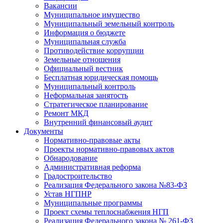
Вакансии
Муниципальное имущество
Муниципальный земельный контроль
Информация о бюджете
Муниципальная служба
Противодействие коррупции
Земельные отношения
Официальный вестник
Бесплатная юридическая помощь
Муниципальный контроль
Неформальная занятость
Стратегическое планирование
Ремонт МКД
Внутренний финансовый аудит
Документы
Нормативно-правовые акты
Проекты нормативно-правовых актов
Обнародование
Административная реформа
Градостроительство
Реализация Федерального закона №83-ФЗ
Устав НГПНР
Муниципальные программы
Проект схемы теплоснабжения НГП
Реализация Федерального закона № 261-ФЗ