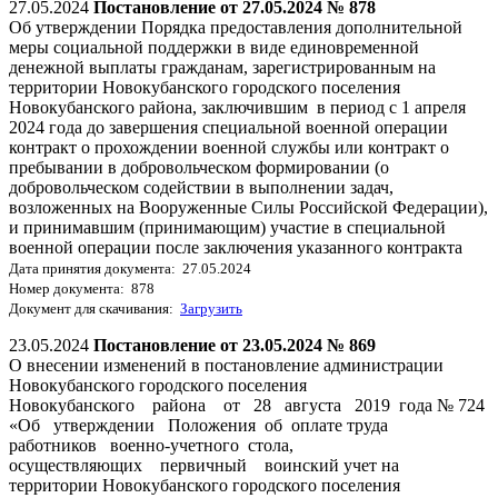
27.05.2024
Постановление от 27.05.2024 № 878
Об утверждении Порядка предоставления дополнительной
меры социальной поддержки в виде единовременной
денежной выплаты гражданам, зарегистрированным на
территории Новокубанского городского поселения
Новокубанского района, заключившим в период с 1 апреля
2024 года до завершения специальной военной операции
контракт о прохождении военной службы или контракт о
пребывании в добровольческом формировании (о
добровольческом содействии в выполнении задач,
возложенных на Вооруженные Силы Российской Федерации),
и принимавшим (принимающим) участие в специальной
военной операции после заключения указанного контракта
Дата принятия документа: 27.05.2024
Номер документа: 878
Документ для скачивания:
Загрузить
23.05.2024
Постановление от 23.05.2024 № 869
О внесении изменений в постановление администрации
Новокубанского городского поселения
Новокубанского района от 28 августа 2019 года № 724
«Об утверждении Положения об оплате труда
работников военно-учетного стола,
осуществляющих первичный воинский учет на
территории Новокубанского городского поселения