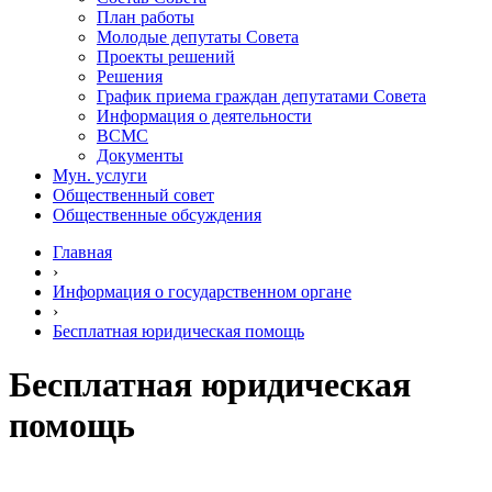
План работы
Молодые депутаты Совета
Проекты решений
Решения
График приема граждан депутатами Совета
Информация о деятельности
ВСМС
Документы
Мун. услуги
Общественный совет
Общественные обсуждения
Главная
›
Информация о государственном органе
›
Бесплатная юридическая помощь
Бесплатная юридическая
помощь