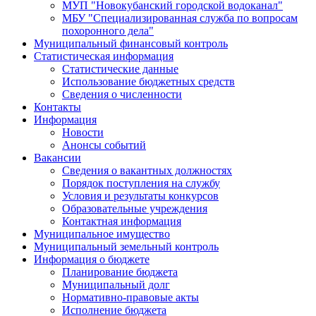
МУП "Новокубанский городской водоканал"
МБУ "Специализированная служба по вопросам
похоронного дела"
Муниципальный финансовый контроль
Статистическая информация
Статистические данные
Использование бюджетных средств
Сведения о численности
Контакты
Информация
Новости
Анонсы событий
Вакансии
Сведения о вакантных должностях
Порядок поступления на службу
Условия и результаты конкурсов
Образовательные учреждения
Контактная информация
Муниципальное имущество
Муниципальный земельный контроль
Информация о бюджете
Планирование бюджета
Муниципальный долг
Нормативно-правовые акты
Исполнение бюджета