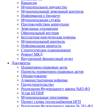
Вакансии
Муниципальное имущество
Муниципальный земельный контроль
Информация о бюджете
Муниципальная служба
Противодействие коррупции
Земельные отношения
Официальный вестник
Бесплатная юридическая помощь
Муниципальный контроль
Неформальная занятость
Стратегическое планирование
Ремонт МКД
Внутренний финансовый аудит
Документы
Нормативно-правовые акты
Проекты нормативно-правовых актов
Обнародование
Административная реформа
Градостроительство
Реализация Федерального закона №83-ФЗ
Устав НГПНР
Муниципальные программы
Проект схемы теплоснабжения НГП
Реализация Федерального закона № 261-ФЗ