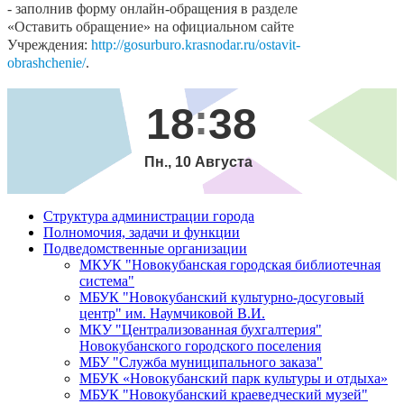
- заполнив форму онлайн-обращения в разделе
«Оставить обращение» на официальном сайте
Учреждения:
http://gosurburo.krasnodar.ru/ostavit-
obrashchenie/
.
18
38
Пн., 10 Августа
Структура администрации города
Полномочия, задачи и функции
Подведомственные организации
МКУК "Новокубанская городская библиотечная
система"
МБУК "Новокубанский культурно-досуговый
центр" им. Наумчиковой В.И.
МКУ "Централизованная бухгалтерия"
Новокубанского городского поселения
МБУ "Служба муниципального заказа"
МБУК «Новокубанский парк культуры и отдыха»
МБУК "Новокубанский краеведческий музей"