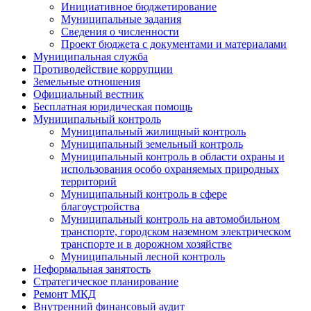
Инициативное бюджетирование
Муниципальные задания
Сведения о численности
Проект бюджета с документами и материалами
Муниципальная служба
Противодействие коррупции
Земельные отношения
Официальный вестник
Бесплатная юридическая помощь
Муниципальный контроль
Муниципальный жилищный контроль
Муниципальный земельный контроль
Муниципальный контроль в области охраны и
использования особо охраняемых природных
территорий
Муниципальный контроль в сфере
благоустройства
Муниципальный контроль на автомобильном
транспорте, городском наземном электрическом
транспорте и в дорожном хозяйстве
Муниципальный лесной контроль
Неформальная занятость
Стратегическое планирование
Ремонт МКД
Внутренний финансовый аудит