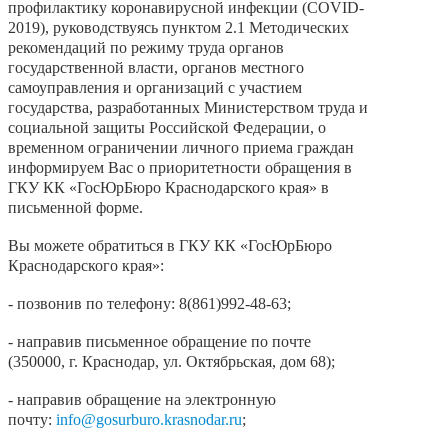
профилактику коронавирусной инфекции (COVID-
2019), руководствуясь пунктом 2.1 Методических
рекомендаций по режиму труда органов
государственной власти, органов местного
самоуправления и организаций с участием
государства, разработанных Министерством труда и
социальной защиты Российской Федерации, о
временном ограничении личного приема граждан
информируем Вас о приоритетности обращения в
ГКУ КК «ГосЮрБюро Краснодарского края» в
письменной форме.
Вы можете обратиться в ГКУ КК «ГосЮрБюро
Краснодарского края»:
- позвонив по телефону: 8(861)992-48-63;
- направив письменное обращение по почте
(350000, г. Краснодар, ул. Октябрьская, дом 68);
- направив обращение на электронную
почту:
info@gosurburo.krasnodar.ru
;