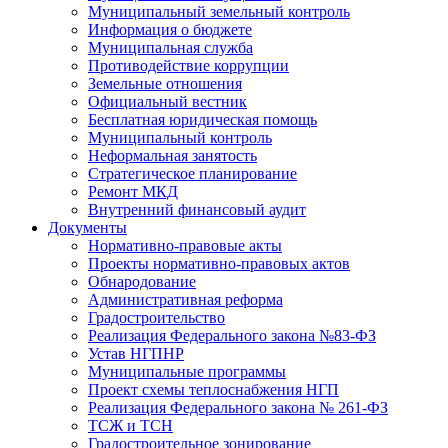
Муниципальный земельный контроль
Информация о бюджете
Муниципальная служба
Противодействие коррупции
Земельные отношения
Официальный вестник
Бесплатная юридическая помощь
Муниципальный контроль
Неформальная занятость
Стратегическое планирование
Ремонт МКД
Внутренний финансовый аудит
Документы
Нормативно-правовые акты
Проекты нормативно-правовых актов
Обнародование
Административная реформа
Градостроительство
Реализация Федерального закона №83-ФЗ
Устав НГПНР
Муниципальные программы
Проект схемы теплоснабжения НГП
Реализация Федерального закона № 261-ФЗ
ТСЖ и ТСН
Градостроительное зонирование