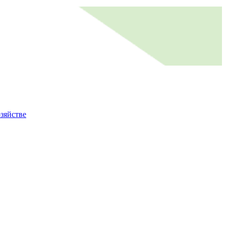
зяйстве