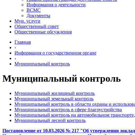
Информация о деятельности
ВСМС
Документы
Мун. услуги
Общественный совет
Общественные обсуждения
Главная
›
Информация о государственном органе
›
Муниципальный контроль
Муниципальный контроль
Муниципальный жилищный контроль
Муниципальный земельный контроль
Муниципальный контроль в области охраны и использов
Муниципальный контроль в сфере благоустройства
Муниципальный контроль на автомобильном транспорте, 
Муниципальный лесной контроль
Постановление от 10.03.2026 № 217 "Об утверждении докла