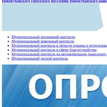
Новокубанского городского поселения Новокубанского рай
Муниципальный жилищный контроль
Муниципальный земельный контроль
Муниципальный контроль в области охраны и использов
Муниципальный контроль в сфере благоустройства
Муниципальный контроль на автомобильном транспорте, 
Муниципальный лесной контроль