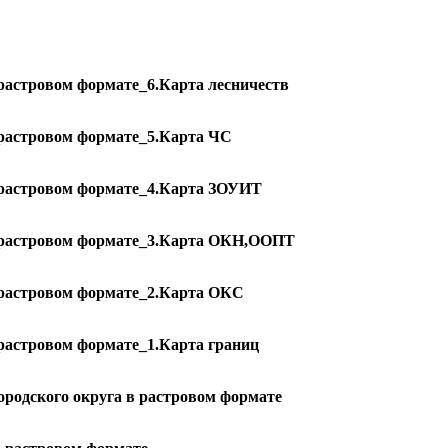
 растровом формате_6.Карта лесничеств
 растровом формате_5.Карта ЧС
в растровом формате_4.Карта ЗОУИТ
в растровом формате_3.Карта ОКН,ООПТ
в растровом формате_2.Карта ОКС
 растровом формате_1.Карта границ
ородского округа в растровом формате