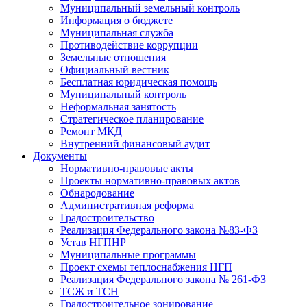
Муниципальный земельный контроль
Информация о бюджете
Муниципальная служба
Противодействие коррупции
Земельные отношения
Официальный вестник
Бесплатная юридическая помощь
Муниципальный контроль
Неформальная занятость
Стратегическое планирование
Ремонт МКД
Внутренний финансовый аудит
Документы
Нормативно-правовые акты
Проекты нормативно-правовых актов
Обнародование
Административная реформа
Градостроительство
Реализация Федерального закона №83-ФЗ
Устав НГПНР
Муниципальные программы
Проект схемы теплоснабжения НГП
Реализация Федерального закона № 261-ФЗ
ТСЖ и ТСН
Градостроительное зонирование