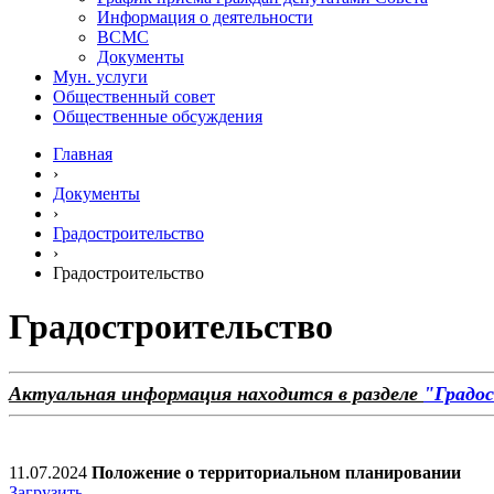
Информация о деятельности
ВСМС
Документы
Мун. услуги
Общественный совет
Общественные обсуждения
Главная
›
Документы
›
Градостроительство
›
Градостроительство
Градостроительство
Актуальная информация находится в разделе
"Градо
11.07.2024
Положение о территориальном планировании
Загрузить