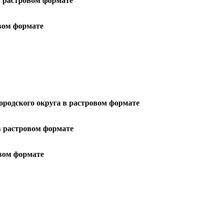
в растровом формате
вом формате
ородского округа в растровом формате
в растровом формате
овом формате