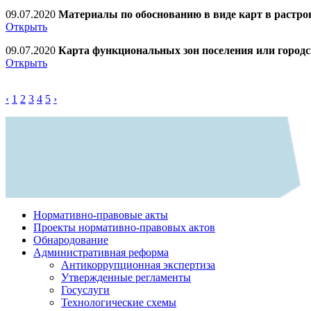
09.07.2020
Материалы по обоснованию в виде карт в растр
Открыть
09.07.2020
Карта функциональных зон поселения или городс
Открыть
‹
1
2
3
4
5
›
Нормативно-правовые акты
Проекты нормативно-правовых актов
Обнародование
Административная реформа
Антикоррупционная экспертиза
Утвержденные регламенты
Госуслуги
Технологические схемы