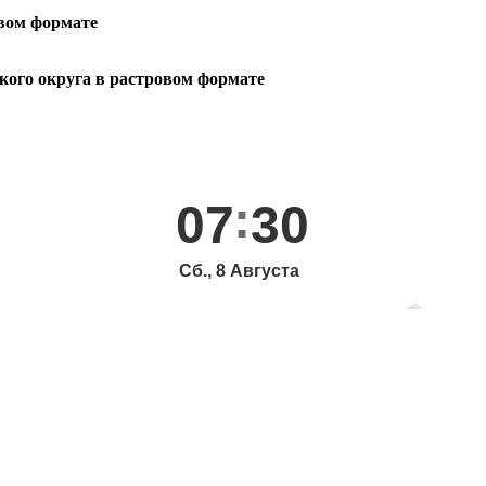
овом формате
кого округа в растровом формате
07
30
Сб., 8 Августа