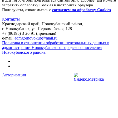
и для того, чтобы пользоваться сайтом было удобнее. Вы можете
запретить обработку Cookies в настройках браузера.
Пожалуйста, ознакомьтесь с
согласием на обработку
Cookies
Контакты
Краснодарский край, Новокубанский район,
г. Новокубанск, ул. Первомайская, 128
+7 (86195) 3-26-91 (приемная)
e-mail:
admgornovokub@mail.ru
Политика в отношении обработки персональных данных в
администрации Новокубанского городского поселения
Новокубанского района
Авторизация