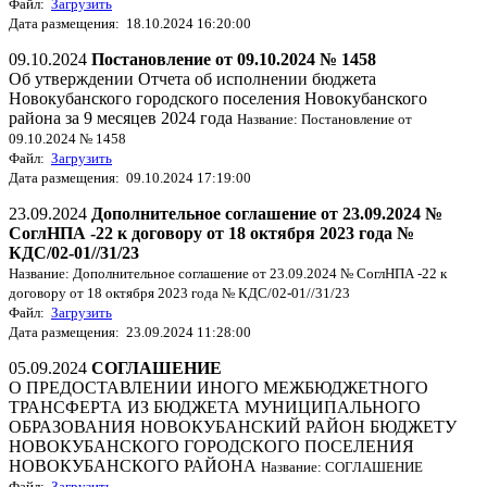
Файл:
Загрузить
Дата размещения: 18.10.2024 16:20:00
09.10.2024
Постановление от 09.10.2024 № 1458
Об утверждении Отчета об исполнении бюджета
Новокубанского городского поселения Новокубанского
района за 9 месяцев 2024 года
Название: Постановление от
09.10.2024 № 1458
Файл:
Загрузить
Дата размещения: 09.10.2024 17:19:00
23.09.2024
Дополнительное соглашение от 23.09.2024 №
СоглНПА -22 к договору от 18 октября 2023 года №
КДС/02-01//31/23
Название: Дополнительное соглашение от 23.09.2024 № СоглНПА -22 к
договору от 18 октября 2023 года № КДС/02-01//31/23
Файл:
Загрузить
Дата размещения: 23.09.2024 11:28:00
05.09.2024
СОГЛАШЕНИЕ
О ПРЕДОСТАВЛЕНИИ ИНОГО МЕЖБЮДЖЕТНОГО
ТРАНСФЕРТА ИЗ БЮДЖЕТА МУНИЦИПАЛЬНОГО
ОБРАЗОВАНИЯ НОВОКУБАНСКИЙ РАЙОН БЮДЖЕТУ
НОВОКУБАНСКОГО ГОРОДСКОГО ПОСЕЛЕНИЯ
НОВОКУБАНСКОГО РАЙОНА
Название: СОГЛАШЕНИЕ
Файл:
Загрузить