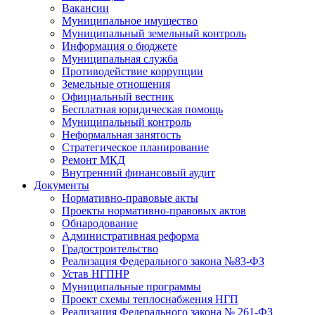
Вакансии
Муниципальное имущество
Муниципальный земельный контроль
Информация о бюджете
Муниципальная служба
Противодействие коррупции
Земельные отношения
Официальный вестник
Бесплатная юридическая помощь
Муниципальный контроль
Неформальная занятость
Стратегическое планирование
Ремонт МКД
Внутренний финансовый аудит
Документы
Нормативно-правовые акты
Проекты нормативно-правовых актов
Обнародование
Административная реформа
Градостроительство
Реализация Федерального закона №83-ФЗ
Устав НГПНР
Муниципальные программы
Проект схемы теплоснабжения НГП
Реализация Федерального закона № 261-ФЗ