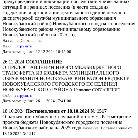
предупреждении и ликвидации последствий чрезвычайных
ситуаций в границах поселения (в части создания,
содержания и организации деятельности единой дежурно-
диспетчерской службы муниципального образования
Новокубанский район) Новокубанского городского поселения
Новокубанского района муниципальному образованию
Новокубанский район на 2025 год
Название: Соглашение
Файл:
Загрузить
Дата размещения: 12.12.2024 16:45:00
26.11.2024
СОГЛАШЕНИЕ
О ПРЕДОСТАВЛЕНИИ ИНОГО МЕЖБЮДЖЕТНОГО
ТРАНСФЕРТА ИЗ БЮДЖЕТА МУНИЦИПАЛЬНОГО
ОБРАЗОВАНИЯ НОВОКУБАНСКИЙ РАЙОН БЮДЖЕТУ
НОВОКУБАНСКОГО ГОРОДСКОГО ПОСЕЛЕНИЯ
НОВОКУБАНСКОГО РАЙОНА
Название: СОГЛАШЕНИЕ
Файл:
Загрузить
Дата размещения: 26.11.2024 17:41:00
18.10.2024
Постановление от 18.10.2024 № 1517
О назначении публичных слушаний по теме: «Рассмотрение
проекта бюджета Новокубанского городского поселения
Новокубанского района на 2025 год»
Название: Постановление от
18.10.2024 № 1517