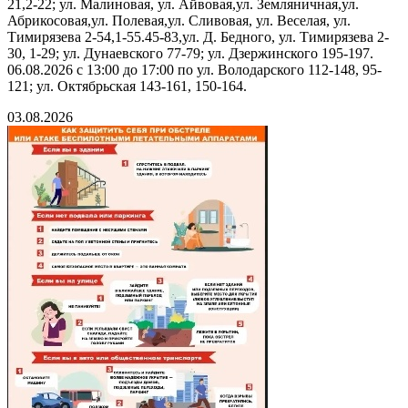
21,2-22; ул. Малиновая, ул. Айвовая,ул. Земляничная,ул.
Абрикосовая,ул. Полевая,ул. Сливовая, ул. Веселая, ул.
Тимирязева 2-54,1-55.45-83,ул. Д. Бедного, ул. Тимирязева 2-
30, 1-29; ул. Дунаевского 77-79; ул. Дзержинского 195-197.
06.08.2026 с 13:00 до 17:00 по ул. Володарского 112-148, 95-
121; ул. Октябрьская 143-161, 150-164.
03.08.2026