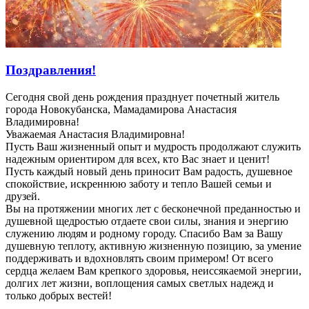
Поздравления!
Сегодня свой день рождения празднует почетный житель
города Новокубанска, Мамадамирова Анастасия
Владимировна!
Уважаемая Анастасия Владимировна!
Пусть Ваш жизненный опыт и мудрость продолжают служить
надежным ориентиром для всех, кто Вас знает и ценит!
Пусть каждый новый день приносит Вам радость, душевное
спокойствие, искреннюю заботу и тепло Вашей семьи и
друзей.
Вы на протяжении многих лет с бесконечной преданностью и
душевной щедростью отдаете свои силы, знания и энергию
служению людям и родному городу. Спасибо Вам за Вашу
душевную теплоту, активную жизненную позицию, за умение
поддерживать и вдохновлять своим примером! От всего
сердца желаем Вам крепкого здоровья, неиссякаемой энергии,
долгих лет жизни, воплощения самых светлых надежд и
только добрых вестей!