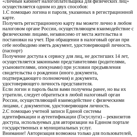
«Личный кабинет налогоплательщика для физических лиц»
осуществляется одним из двух способов:
1.С помощью логина и пароля, указанных в регистрационной
карте.
Получить регистрационную карту вы можете лично в любом
налоговом органе России, осуществляющем взаимодействие с
физическими лицами, независимо от места жительства и
постановки на учет. При обращении в налоговый орган при
себе необходимо иметь документ, удостоверяющий личность.
(паспорт)
Получение доступа к сервису для лиц, не достигших 14 лет,
осуществляется законными представителями (родителями,
усыновителями, опекунами) при условии предъявления
свидетельства о рождении (иного документа,
подтверждающего полномочия) и документа,
удостоверяющего личность представителя.
Если логин и пароль были вами получены ранее, но вы их
утратили, следует обратиться в любой налоговый орган
России, осуществляющий взаимодействие с физическими
лицами, с документом, удостоверяющим личность.
2.С помощью учетной записи Единой системы
идентификации и аутентификации (Госуслуги) – реквизитов
доступа, используемых для авторизации на Едином портале
государственных и муниципальных услуг.
Внимание! Авторизация возможна только для пользователей,