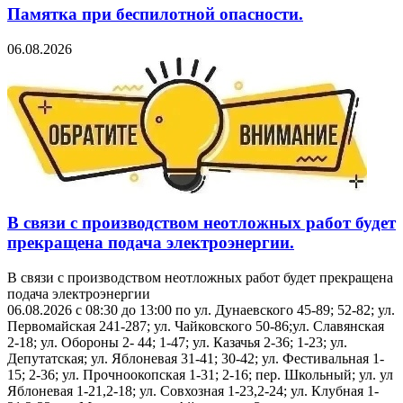
Памятка при беспилотной опасности.
06.08.2026
В связи с производством неотложных работ будет
прекращена подача электроэнергии.
В связи с производством неотложных работ будет прекращена
подача электроэнергии
06.08.2026 с 08:30 до 13:00 по ул. Дунаевского 45-89; 52-82; ул.
Первомайская 241-287; ул. Чайковского 50-86;ул. Славянская
2-18; ул. Обороны 2- 44; 1-47; ул. Казачья 2-36; 1-23; ул.
Депутатская; ул. Яблоневая 31-41; 30-42; ул. Фестивальная 1-
15; 2-36; ул. Прочноокопская 1-31; 2-16; пер. Школьный; ул. ул
Яблоневая 1-21,2-18; ул. Совхозная 1-23,2-24; ул. Клубная 1-