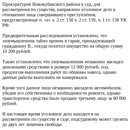
Прокуратурой Новокубанского района в суд, для
рассмотрения по существу, направлено уголовное дело в
отношении лица совершившего преступления,
предусмотренные п. «а» ч. 2 ст. 158 ч. 2 ст. 159, ч. 1 ст. 158 УК
РФ.
Предварительным расследованием установлено, что
злоумышленник тайно проник в гараж, принадлежащий
гражданину В., откуда похитил имущество на общую сумму
10 200 рублей.
Также установлено, что злоумышленник незаконно завладел
денежными средствами в размере 12 000 рублей, под
предлогом выполнения работ по обшивке навеса, однако
данные работы выполнять не намеревался.
Кроме того данное лицо незаконно завладело автомобилем,
убедив его собственника о необходимости ремонта, однако
транспортное средство было продано третьему лицу за 80 000
рублей.
В настоящее время уголовное дело находится на
рассмотрении по существу в суде, подсудимому может грозить
до двух лет лишения свободы.