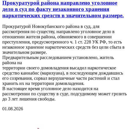
Прокуратурой района направлено уголовное
дело в суд по факту незаконного хранения
наркотических средств в значительном размере.
Прокуратурой Новокубанского района в суд, для
рассмотрения по существу, направлено уголовное дело в
отношении жителя района, обвиняемого в совершении
преступления, предусмотренного ч. 1 ст. 228 УК РФ, то есть
незаконное хранение наркотических средств без цели сбыта в
значительном размере.
Предварительным расследованием установлено, житель
района на
территории своего домовладения высадил наркотическое
средство каннабис (марихуана), в последующем дождавшись
его созревания, сорвал верхушечные части растений и стал
хранить их на территории домовладения.
В настоящее время уголовное дело находится на
рассмотрении по существу в суде, подсудимому может грозить
до 3 лет лишения свободы.
01.08.2026