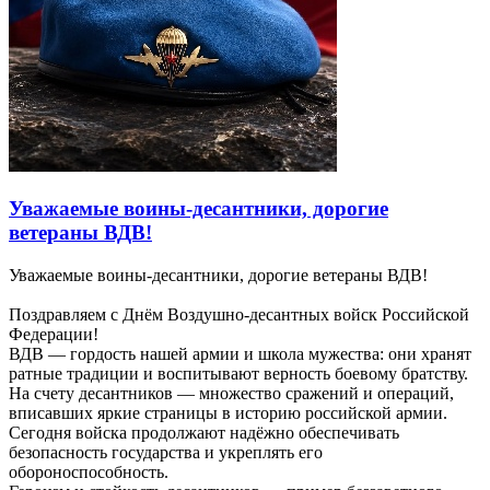
Уважаемые воины‑десантники, дорогие
ветераны ВДВ!
Уважаемые воины‑десантники, дорогие ветераны ВДВ!
Поздравляем с Днём Воздушно‑десантных войск Российской
Федерации!
ВДВ — гордость нашей армии и школа мужества: они хранят
ратные традиции и воспитывают верность боевому братству.
На счету десантников — множество сражений и операций,
вписавших яркие страницы в историю российской армии.
Сегодня войска продолжают надёжно обеспечивать
безопасность государства и укреплять его
обороноспособность.