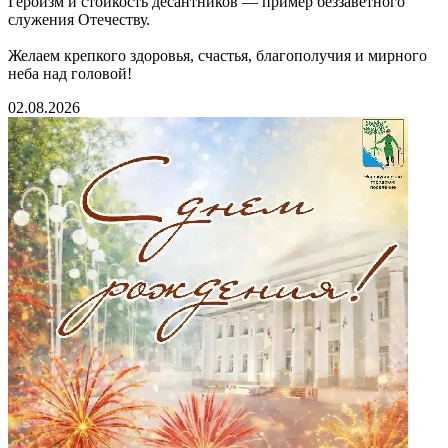
Героизм и стойкость десантников — пример беззаветного
служения Отечеству.
Желаем крепкого здоровья, счастья, благополучия и мирного
неба над головой!
02.08.2026