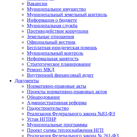
Вакансии
Муниципальное имущество
Муниципальный земельный контроль
Информация о бюджете
Муниципальная служба
Противодействие коррупции
Земельные отношения
Официальный вестник
Бесплатная юридическая помощь
Муниципальный контроль
Неформальная занятость
Стратегическое планирование
Ремонт МКД
Внутренний финансовый аудит
Документы
Нормативно-правовые акты
Проекты нормативно-правовых актов
Обнародование
Административная реформа
Градостроительство
Реализация Федерального закона №83-ФЗ
Устав НГПНР
Муниципальные программы
Проект схемы теплоснабжения НГП
Реализация Федерального закона № 261-ФЗ