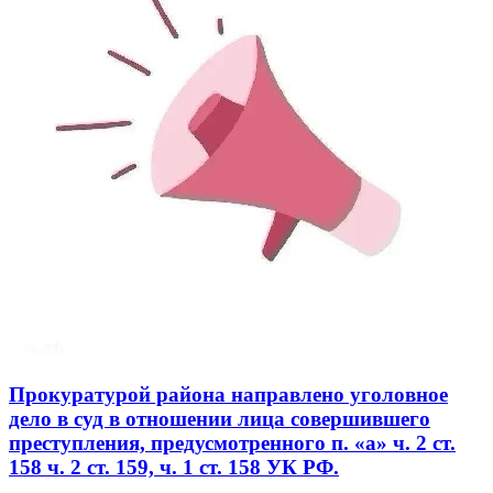
Прокуратурой района направлено уголовное
дело в суд в отношении лица совершившего
преступления, предусмотренного п. «а» ч. 2 ст.
158 ч. 2 ст. 159, ч. 1 ст. 158 УК РФ.