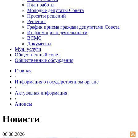
План работы
Молодые депутаты Совета
Проекты решений
Решения
График приема граждан депутатами Совета
Информация о деятельности
ВСМС
Документы
Мун. услуги
Общественный совет
Общественные обсуждения
Главная
›
Информация о государственном органе
›
Актуальная информация
›
Анонсы
Новости
06.08.2026