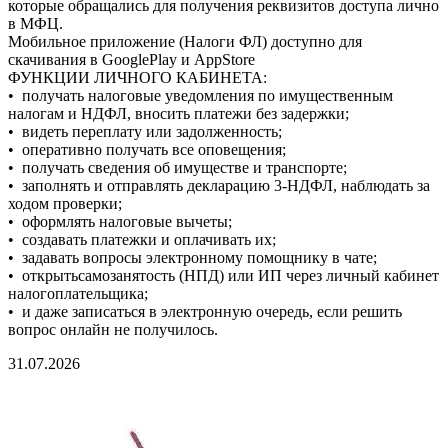
которые обращались для получения реквизитов доступа лично
в МФЦ.
Мобильное приложение (Налоги ФЛ) доступно для
скачивания в GooglePlay и AppStore
ФУНКЦИИ ЛИЧНОГО КАБИНЕТА:
• получать налоговые уведомления по имущественным
налогам и НДФЛ, вносить платежи без задержки;
• видеть переплату или задолженность;
• оперативно получать все оповещения;
• получать сведения об имуществе и транспорте;
• заполнять и отправлять декларацию 3-НДФЛ, наблюдать за
ходом проверки;
• оформлять налоговые вычеты;
• создавать платежки и оплачивать их;
• задавать вопросы электронному помощнику в чате;
• открытьсамозанятость (НПД) или ИП через личный кабинет
налогоплательщика;
• и даже записаться в электронную очередь, если решить
вопрос онлайн не получилось.
31.07.2026