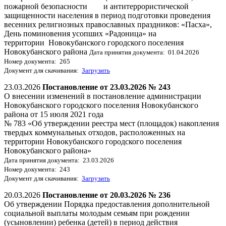
пожарной безопасности и антитеррористической
защищенности населения в период подготовки проведения
весенних религиозных православных праздников: «Пасха»,
День поминовения усопших «Радоница» на
территории Новокубанского городского поселения
Новокубанского района
Дата принятия документа: 01.04.2026
Номер документа: 265
Документ для скачивания:
Загрузить
23.03.2026
Постановление от 23.03.2026 № 243
О внесении изменений в постановление администрации
Новокубанского городского поселения Новокубанского
района от 15 июля 2021 года
№ 783 «Об утверждении реестра мест (площадок) накопления
твердых коммунальных отходов, расположенных на
территории Новокубанского городского поселения
Новокубанского района»
Дата принятия документа: 23.03.2026
Номер документа: 243
Документ для скачивания:
Загрузить
20.03.2026
Постановление от 20.03.2026 № 236
Об утверждении Порядка предоставления дополнительной
социальной выплаты молодым семьям при рождении
(усыновлении) ребенка (детей) в период действия