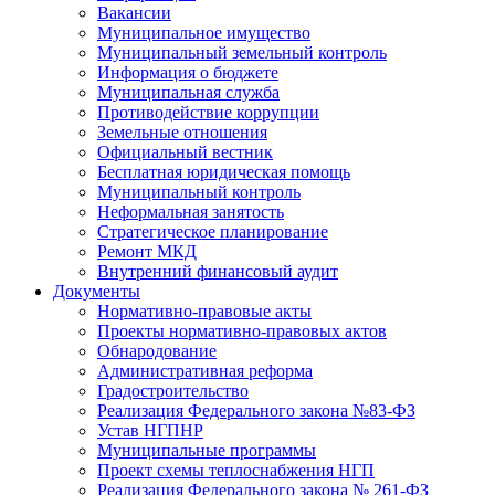
Вакансии
Муниципальное имущество
Муниципальный земельный контроль
Информация о бюджете
Муниципальная служба
Противодействие коррупции
Земельные отношения
Официальный вестник
Бесплатная юридическая помощь
Муниципальный контроль
Неформальная занятость
Стратегическое планирование
Ремонт МКД
Внутренний финансовый аудит
Документы
Нормативно-правовые акты
Проекты нормативно-правовых актов
Обнародование
Административная реформа
Градостроительство
Реализация Федерального закона №83-ФЗ
Устав НГПНР
Муниципальные программы
Проект схемы теплоснабжения НГП
Реализация Федерального закона № 261-ФЗ