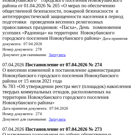
Новокубанского городского поселения Новокубанского
района от 01.04.2026 № 265 «О мерах по обеспечению
общественной безопасности, пожарной безопасности и
антитеррористической защищенности населения в период
подготовки проведения весенних религиозных
православных праздников: «Пасха», День поминовения
усопших «Радоница» на территории Новокубанского
городского поселения Новокубанского района»
Дата принятия
документа: 07.04.2026
Номер документа: 278
Документ для скачивания:
Загрузить
07.04.2026
Постановление от 07.04.2026 № 274
О внесении изменений в постановление администрации
Новокубанского городского поселения Новокубанского
района от 15 июля 2021 года
№ 783 «Об утверждении реестра мест (площадок) накопления
твердых коммунальных отходов, расположенных на
территории Новокубанского городского поселения
Новокубанского района»
Дата принятия документа: 07.04.2026
Номер документа: 274
Документ для скачивания:
Загрузить
07.04.2026
Постановление от 07.04.2026 № 273
О назначении голосования по отбору общественных