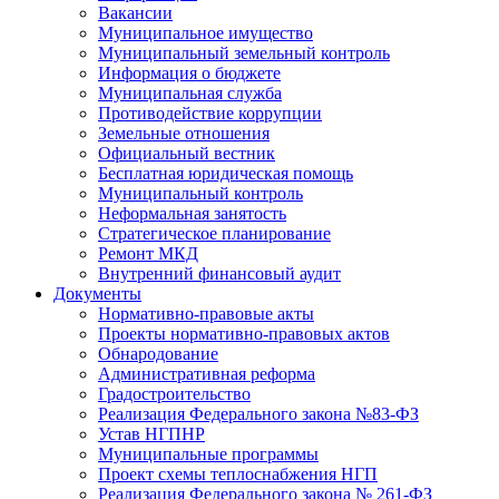
Вакансии
Муниципальное имущество
Муниципальный земельный контроль
Информация о бюджете
Муниципальная служба
Противодействие коррупции
Земельные отношения
Официальный вестник
Бесплатная юридическая помощь
Муниципальный контроль
Неформальная занятость
Стратегическое планирование
Ремонт МКД
Внутренний финансовый аудит
Документы
Нормативно-правовые акты
Проекты нормативно-правовых актов
Обнародование
Административная реформа
Градостроительство
Реализация Федерального закона №83-ФЗ
Устав НГПНР
Муниципальные программы
Проект схемы теплоснабжения НГП
Реализация Федерального закона № 261-ФЗ