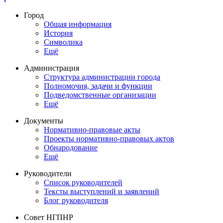
Город
Общая информация
История
Символика
Ещё
Администрация
Структура администрации города
Полномочия, задачи и функции
Подведомственные организации
Ещё
Документы
Нормативно-правовые акты
Проекты нормативно-правовых актов
Обнародование
Ещё
Руководители
Список руководителей
Тексты выступлений и заявлений
Блог руководителя
Совет НГПНР