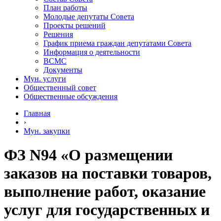
План работы
Молодые депутаты Совета
Проекты решений
Решения
График приема граждан депутатами Совета
Информация о деятельности
ВСМС
Документы
Мун. услуги
Общественный совет
Общественные обсуждения
Главная
›
Мун. закупки
ФЗ N94 «О размещении
заказов на поставки товаров,
выполнение работ, оказание
услуг для государственных и