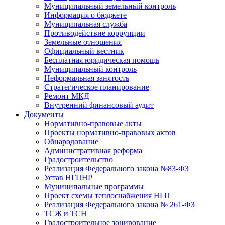
Муниципальный земельный контроль
Информация о бюджете
Муниципальная служба
Противодействие коррупции
Земельные отношения
Официальный вестник
Бесплатная юридическая помощь
Муниципальный контроль
Неформальная занятость
Стратегическое планирование
Ремонт МКД
Внутренний финансовый аудит
Документы
Нормативно-правовые акты
Проекты нормативно-правовых актов
Обнародование
Административная реформа
Градостроительство
Реализация Федерального закона №83-ФЗ
Устав НГПНР
Муниципальные программы
Проект схемы теплоснабжения НГП
Реализация Федерального закона № 261-ФЗ
ТСЖ и ТСН
Градостроительное зонирование