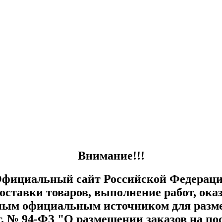
Внимание!!!
й Официальный сайт Российской Федерац
оставки товаров, выполнение работ, ока
енным официальным источником для разм
. № 94-ФЗ "О размещении заказов на по