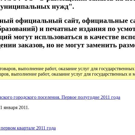
 муниципальных нужд".
ьный официальный сайт, официальные с
азований) и печатные издания по усмо
ций могут испльзоваться в качестве вс
ении заказов, но не могут заменить р
оваров, выполнение работ, оказание услуг для государственны
аров, выполнение работ, оказание услуг для государственных и
кого городского поселения. Первое полугодие 2011 года
1 января 2011.
первом квартале 2011 года