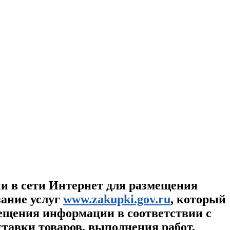
ии в сети Интернет для размещения
зание услуг
www.zakupki.gov.ru
, который
ещения информации в соответствии с
ставки товаров, выполнения работ,