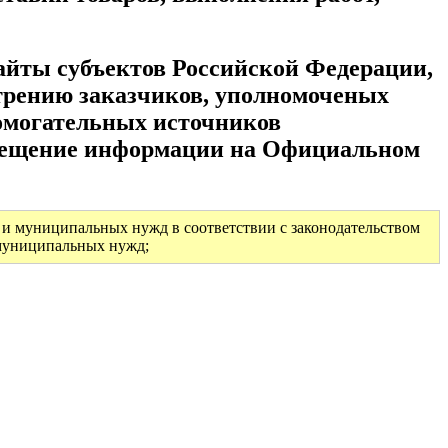
айты субъектов Российской Федерации,
трению заказчиков, уполномоченых
помогательных источников
азмещение информации на Официальном
х и муниципальных нужд в соответствии с законодательством
 муниципальных нужд;