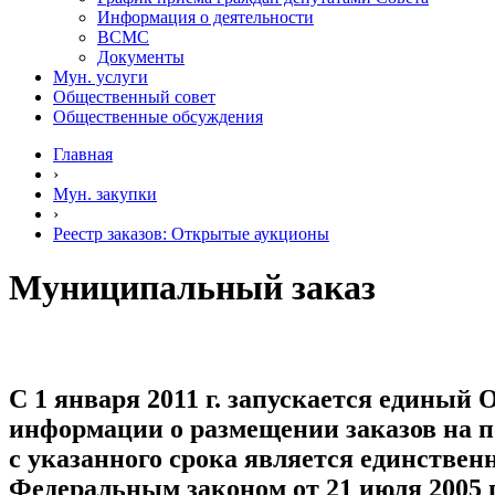
Информация о деятельности
ВСМС
Документы
Мун. услуги
Общественный совет
Общественные обсуждения
Главная
›
Мун. закупки
›
Реестр заказов: Открытые аукционы
Муниципальный заказ
С 1 января 2011 г. запускается едины
информации о размещении заказов на п
с указанного срока является единств
Федеральным законом от 21 июля 2005 г