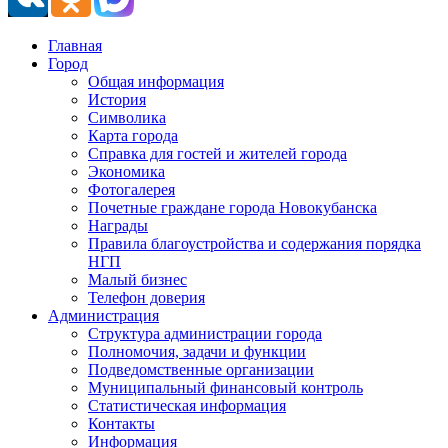
Главная
Город
Общая информация
История
Символика
Карта города
Справка для гостей и жителей города
Экономика
Фотогалерея
Почетные граждане города Новокубанска
Награды
Правила благоустройства и содержания порядка
НГП
Малый бизнес
Телефон доверия
Администрация
Структура администрации города
Полномочия, задачи и функции
Подведомственные организации
Муниципальный финансовый контроль
Статистическая информация
Контакты
Информация