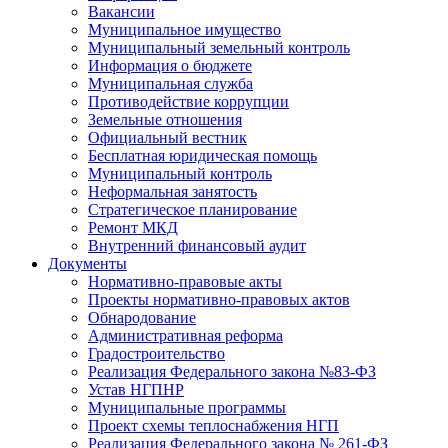
Вакансии
Муниципальное имущество
Муниципальный земельный контроль
Информация о бюджете
Муниципальная служба
Противодействие коррупции
Земельные отношения
Официальный вестник
Бесплатная юридическая помощь
Муниципальный контроль
Неформальная занятость
Стратегическое планирование
Ремонт МКД
Внутренний финансовый аудит
Документы
Нормативно-правовые акты
Проекты нормативно-правовых актов
Обнародование
Административная реформа
Градостроительство
Реализация Федерального закона №83-ФЗ
Устав НГПНР
Муниципальные программы
Проект схемы теплоснабжения НГП
Реализация Федерального закона № 261-ФЗ