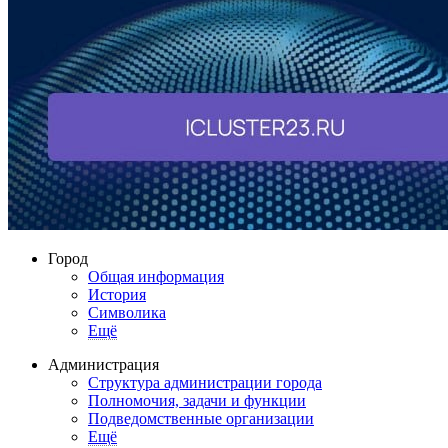
Город
Общая информация
История
Символика
Ещё
Администрация
Структура администрации города
Полномочия, задачи и функции
Подведомственные организации
Ещё