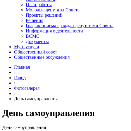
План работы
Молодые депутаты Совета
Проекты решений
Решения
График приема граждан депутатами Совета
Информация о деятельности
ВСМС
Документы
Мун. услуги
Общественный совет
Общественные обсуждения
Главная
›
Город
›
Фотогалерея
›
День самоуправления
День самоуправления
День самоуправления