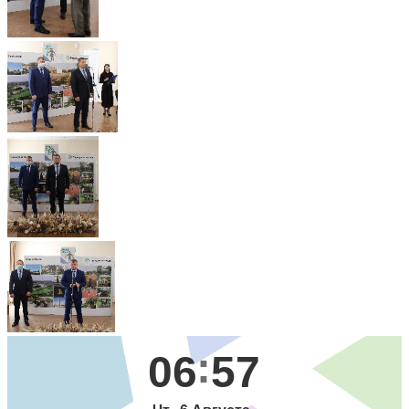
06
57