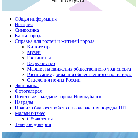
Чт., 6 Августа
Общая информация
История
Символика
Карта города
Справка для гостей и жителей города
Кинотеатр
Музеи
Гостиницы
Кафе, бистро
Маршруты движения общественного транспорта
Расписание движения общественного транспорта
Отделения почты России
Экономика
Фотогалерея
Почетные граждане города Новокубанска
Награды
Правила благоустройства и содержания порядка НГП
Малый бизнес
Объявления
Телефон доверия