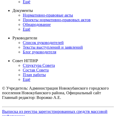
Ещё
Документы
Нормативно-правовые акты
Проекты нормативно-правовых актов
Обнародование
Ещё
Руководители
Список руководителей
Тексты выступлений и заявлений
Блог руководителя
Совет НГПНР
Структура Совета
Состав Совета
План работы
Ещё
© Учредитель: Администрация Новокубанского городского
поселения Новокубанского района, Официальный сайт
Главный редактор: Ворожко А.Е.
Выписка из реестра зарегистрированных средств массовой