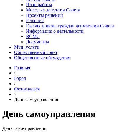
План работы
Молодые депутаты Совета
Проекты решений
Решения
График приема граждан депутатами Совета
Информация о деятельности
ВСМС
Документы
Мун. услуги
Общественный совет
Общественные обсуждения
Главная
›
Город
›
Фотогалерея
›
День самоуправления
День самоуправления
День самоуправления