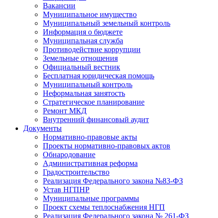
Вакансии
Муниципальное имущество
Муниципальный земельный контроль
Информация о бюджете
Муниципальная служба
Противодействие коррупции
Земельные отношения
Официальный вестник
Бесплатная юридическая помощь
Муниципальный контроль
Неформальная занятость
Стратегическое планирование
Ремонт МКД
Внутренний финансовый аудит
Документы
Нормативно-правовые акты
Проекты нормативно-правовых актов
Обнародование
Административная реформа
Градостроительство
Реализация Федерального закона №83-ФЗ
Устав НГПНР
Муниципальные программы
Проект схемы теплоснабжения НГП
Реализация Федерального закона № 261-ФЗ