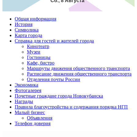
Сб., 8 Августа
Общая информация
История
Символика
Карта города
Справка для гостей и жителей города
Кинотеатр
Музеи
Гостиницы
Кафе, бистро
Маршруты движения общественного транспорта
Расписание движения общественного транспорта
Отделения почты России
Экономика
Фотогалерея
Почетные граждане города Новокубанска
Награды
Правила благоустройства и содержания порядка НГП
Малый бизнес
Объявления
Телефон доверия