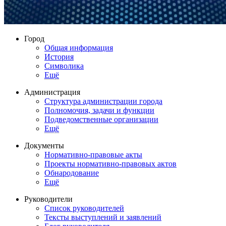
Город
Общая информация
История
Символика
Ещё
Администрация
Структура администрации города
Полномочия, задачи и функции
Подведомственные организации
Ещё
Документы
Нормативно-правовые акты
Проекты нормативно-правовых актов
Обнародование
Ещё
Руководители
Список руководителей
Тексты выступлений и заявлений