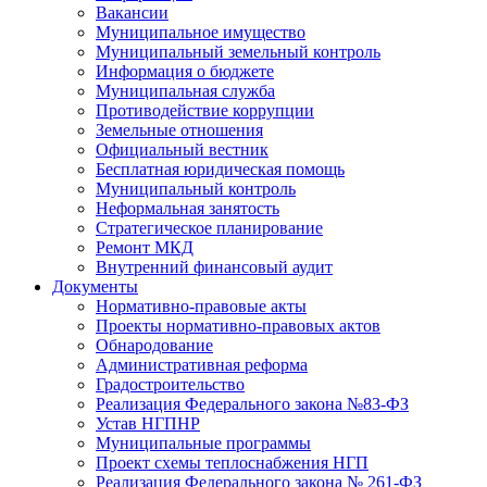
Вакансии
Муниципальное имущество
Муниципальный земельный контроль
Информация о бюджете
Муниципальная служба
Противодействие коррупции
Земельные отношения
Официальный вестник
Бесплатная юридическая помощь
Муниципальный контроль
Неформальная занятость
Стратегическое планирование
Ремонт МКД
Внутренний финансовый аудит
Документы
Нормативно-правовые акты
Проекты нормативно-правовых актов
Обнародование
Административная реформа
Градостроительство
Реализация Федерального закона №83-ФЗ
Устав НГПНР
Муниципальные программы
Проект схемы теплоснабжения НГП
Реализация Федерального закона № 261-ФЗ