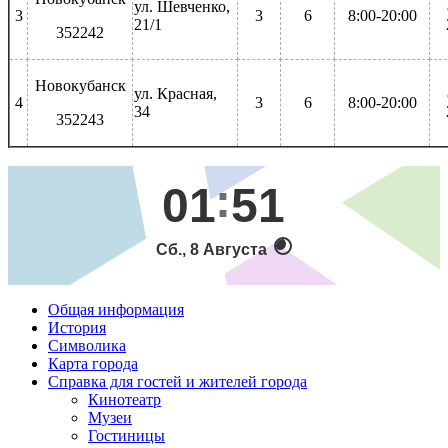
ул. Шевченко,
3
3
6
8:00-20:00
21/1
352242
Новокубанск
ул. Красная,
4
3
6
8:00-20:00
34
352243
01
51
Сб., 8 Августа
Общая информация
История
Символика
Карта города
Справка для гостей и жителей города
Кинотеатр
Музеи
Гостиницы