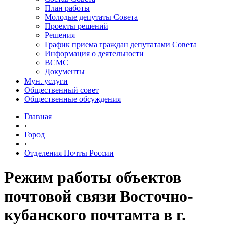
План работы
Молодые депутаты Совета
Проекты решений
Решения
График приема граждан депутатами Совета
Информация о деятельности
ВСМС
Документы
Мун. услуги
Общественный совет
Общественные обсуждения
Главная
›
Город
›
Отделения Почты России
Режим работы объектов
почтовой связи Восточно-
кубанского почтамта в г.