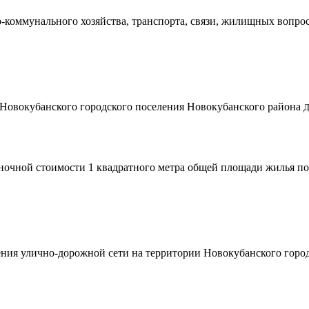
-коммунального хозяйства, транспорта, связи, жилищных вопр
и Новокубанского городского поселения Новокубанского района
Д
ночной стоимости 1 квадратного метра общей площади жилья п
ния улично-дорожной сети на территории Новокубанского город