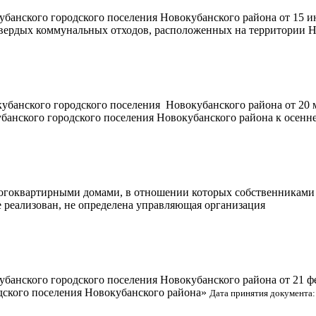
банского городского поселения Новокубанского района от 15 и
твердых коммунальных отходов, расположенных на территории Н
банского городского поселения Новокубанского района от 20 
банского городского поселения Новокубанского района к осенн
огоквартирными домами, в отношении которых собственниками 
 реализован, не определена управляющая организация
банского городского поселения Новокубанского района от 21 ф
ского поселения Новокубанского района»
Дата принятия документа: