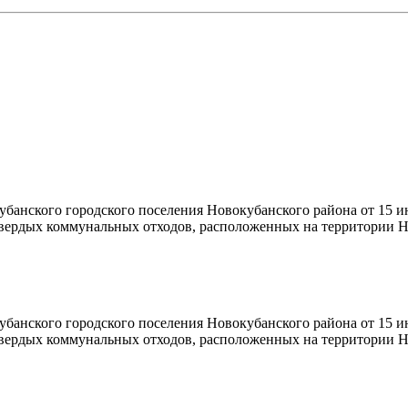
банского городского поселения Новокубанского района от 15 и
твердых коммунальных отходов, расположенных на территории Н
банского городского поселения Новокубанского района от 15 и
твердых коммунальных отходов, расположенных на территории Н