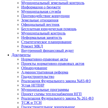
Муниципальный земельный контроль
Информация о бюджете
Муниципальная служба
Противодействие коррупции
Земельные отношения
Официальный вестник
Бесплатная юридическая помощь
Муниципальный контроль
Неформальная занятость
Стратегическое планирование
Ремонт МКД
Внутренний финансовый аудит
Документы
Нормативно-правовые акты
Проекты нормативно-правовых актов
Обнародование
Административная реформа
Градостроительство
Реализация Федерального закона №83-ФЗ
Устав НГПНР
Муниципальные программы
Проект схемы теплоснабжения НГП
Реализация Федерального закона № 261-ФЗ
ТСЖ и ТСН
Градостроительное зонирование