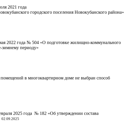
юля 2021 года
овокубанского городского поселения Новокубанского района»
мая 2022 года № 504 «О подготовке жилищно-коммунального
е-зимнему периоду»
помещений в многоквартирном доме не выбран способ
евраля 2025 года № 182 «Об утверждении состава
 02.09.2025