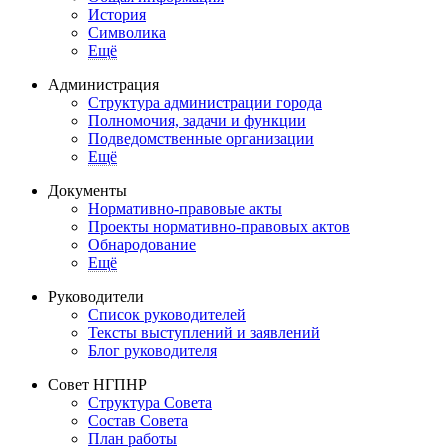
История
Символика
Ещё
Администрация
Структура администрации города
Полномочия, задачи и функции
Подведомственные организации
Ещё
Документы
Нормативно-правовые акты
Проекты нормативно-правовых актов
Обнародование
Ещё
Руководители
Список руководителей
Тексты выступлений и заявлений
Блог руководителя
Совет НГПНР
Структура Совета
Состав Совета
План работы