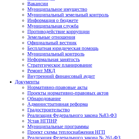
Вакансии
Муниципальное имущество
Муниципальный земельный контроль
Информация о бюджете
Муниципальная служба
Противодействие коррупции
Земельные отношения
Официальный вестник
Бесплатная юридическая помощь
Муниципальный контроль
Неформальная занятость
Стратегическое планирование
Ремонт МКД
Внутренний финансовый аудит
Документы
Нормативно-правовые акты
Проекты нормативно-правовых актов
Обнародование
Административная реформа
Градостроительство
Реализация Федерального закона №83-ФЗ
Устав НГПНР
Муниципальные программы
Проект схемы теплоснабжения НГП
Реализация Федерального закона № 261-ФЗ