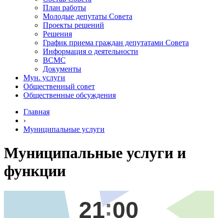
План работы
Молодые депутаты Совета
Проекты решений
Решения
График приема граждан депутатами Совета
Информация о деятельности
ВСМС
Документы
Мун. услуги
Общественный совет
Общественные обсуждения
Главная
›
Муниципальные услуги
Муниципальные услуги и
функции
21
00