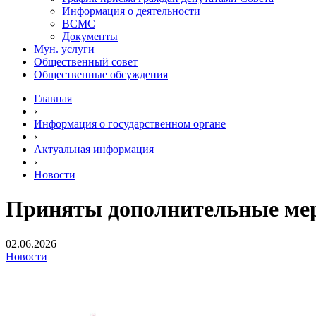
Информация о деятельности
ВСМС
Документы
Мун. услуги
Общественный совет
Общественные обсуждения
Главная
›
Информация о государственном органе
›
Актуальная информация
›
Новости
Приняты дополнительные мер
02.06.2026
Новости