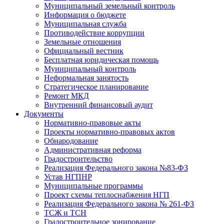
Муниципальный земельный контроль
Информация о бюджете
Муниципальная служба
Противодействие коррупции
Земельные отношения
Официальный вестник
Бесплатная юридическая помощь
Муниципальный контроль
Неформальная занятость
Стратегическое планирование
Ремонт МКД
Внутренний финансовый аудит
Документы
Нормативно-правовые акты
Проекты нормативно-правовых актов
Обнародование
Административная реформа
Градостроительство
Реализация Федерального закона №83-ФЗ
Устав НГПНР
Муниципальные программы
Проект схемы теплоснабжения НГП
Реализация Федерального закона № 261-ФЗ
ТСЖ и ТСН
Градостроительное зонирование