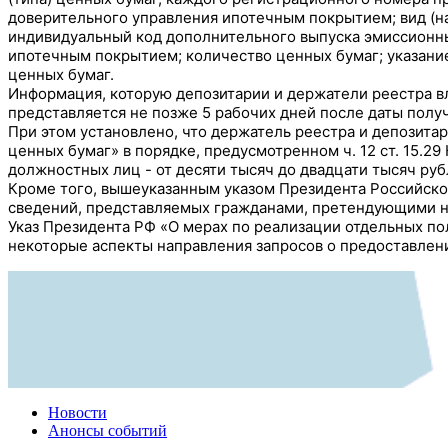
доверительного управления ипотечным покрытием; вид (н
индивидуальный код дополнительного выпуска эмиссионн
ипотечным покрытием; количество ценных бумаг; указани
ценных бумаг.
Информация, которую депозитарии и держатели реестра в
представляется не позже 5 рабочих дней после даты получ
При этом установлено, что держатель реестра и депозитар
ценных бумаг» в порядке, предусмотренном ч. 12 ст. 15.2
должностных лиц - от десяти тысяч до двадцати тысяч рубл
Кроме того, вышеуказанным указом Президента Российск
сведений, представляемых гражданами, претендующими н
Указ Президента РФ «О мерах по реализации отдельных п
некоторые аспекты направления запросов о предоставлен
Новости
Анонсы событий