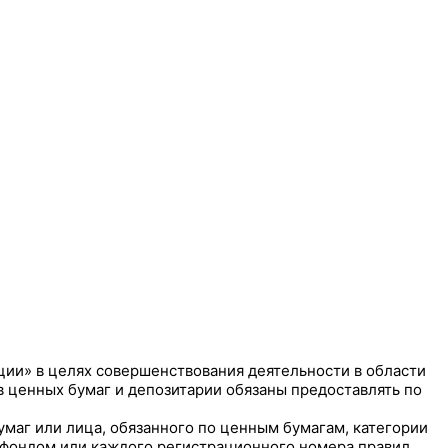
ции» в целях совершенствования деятельности в области
 ценных бумаг и депозитарии обязаны предоставлять по
умаг или лица, обязанного по ценным бумагам, категории
 фондом или каждого регистрационного номера правил