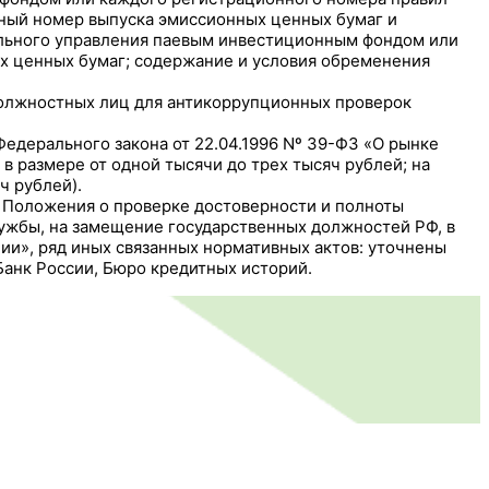
нный номер выпуска эмиссионных ценных бумаг и
ельного управления паевым инвестиционным фондом или
х ценных бумаг; содержание и условия обременения
должностных лиц для антикоррупционных проверок
Федерального закона от 22.04.1996 Nº 39-ФЗ «О рынке
в размере от одной тысячи до трех тысяч рублей; на
ч рублей).
 Положения о проверке достоверности и полноты
жбы, на замещение государственных должностей РФ, в
ии», ряд иных связанных нормативных актов: уточнены
Банк России, Бюро кредитных историй.