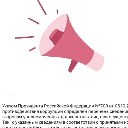
Указом Президента Российской Федерации Nº709 от 06.10
противодействия коррупции определен перечень сведений
запросам уполномоченных должностных лиц при осуществ
Так, к указанным сведениям в соответствии с принятыми 
(типа) ценных бумаг, каждого регистрационного номера 