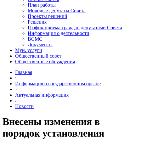
План работы
Молодые депутаты Совета
Проекты решений
Решения
График приема граждан депутатами Совета
Информация о деятельности
ВСМС
Документы
Мун. услуги
Общественный совет
Общественные обсуждения
Главная
›
Информация о государственном органе
›
Актуальная информация
›
Новости
Внесены изменения в
порядок установления