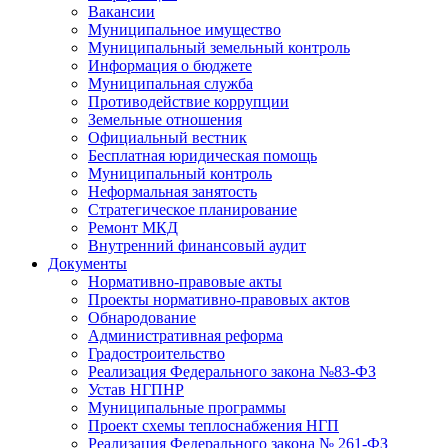
Вакансии
Муниципальное имущество
Муниципальный земельный контроль
Информация о бюджете
Муниципальная служба
Противодействие коррупции
Земельные отношения
Официальный вестник
Бесплатная юридическая помощь
Муниципальный контроль
Неформальная занятость
Стратегическое планирование
Ремонт МКД
Внутренний финансовый аудит
Документы
Нормативно-правовые акты
Проекты нормативно-правовых актов
Обнародование
Административная реформа
Градостроительство
Реализация Федерального закона №83-ФЗ
Устав НГПНР
Муниципальные программы
Проект схемы теплоснабжения НГП
Реализация Федерального закона № 261-ФЗ