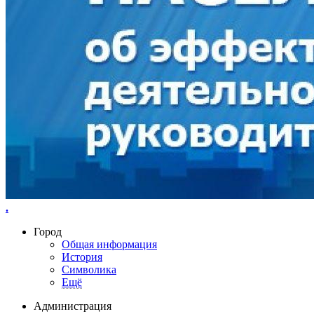
.
Город
Общая информация
История
Символика
Ещё
Администрация