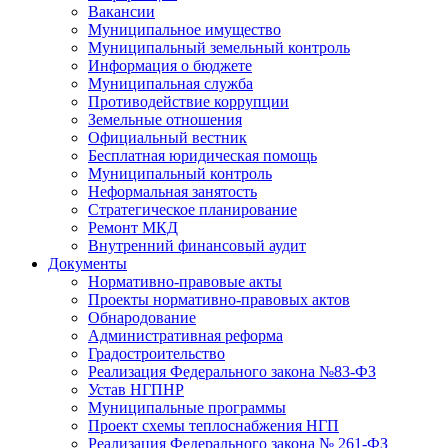
Вакансии
Муниципальное имущество
Муниципальный земельный контроль
Информация о бюджете
Муниципальная служба
Противодействие коррупции
Земельные отношения
Официальный вестник
Бесплатная юридическая помощь
Муниципальный контроль
Неформальная занятость
Стратегическое планирование
Ремонт МКД
Внутренний финансовый аудит
Документы
Нормативно-правовые акты
Проекты нормативно-правовых актов
Обнародование
Административная реформа
Градостроительство
Реализация Федерального закона №83-ФЗ
Устав НГПНР
Муниципальные программы
Проект схемы теплоснабжения НГП
Реализация Федерального закона № 261-ФЗ