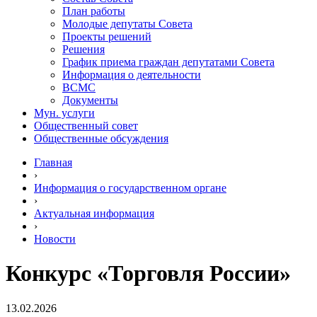
План работы
Молодые депутаты Совета
Проекты решений
Решения
График приема граждан депутатами Совета
Информация о деятельности
ВСМС
Документы
Мун. услуги
Общественный совет
Общественные обсуждения
Главная
›
Информация о государственном органе
›
Актуальная информация
›
Новости
Конкурс «Торговля России»
13.02.2026