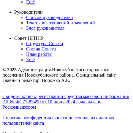
Ещё
Руководители
Список руководителей
Тексты выступлений и заявлений
Блог руководителя
Совет НГПНР
Структура Совета
Состав Совета
План работы
Ещё
©
2025
Администрация Новокубанского городского
поселения Новокубанского района, Официальный сайт
Главный редактор: Ворожко А.Е.
Свидетельство о регистрации средства массовой информации
ЭЛ № ФС77-87490 от 10 июня 2024 года выдано
Роскомнадзором
Политика конфиденциальности персональных данных
пользователей сайта