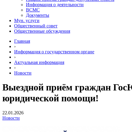
Информация о деятельности
ВСМС
Документы
Мун. услуги
Общественный совет
Общественные обсуждения
Главная
›
Информация о государственном органе
›
Актуальная информация
›
Новости
Выездной приём граждан Гос
юридической помощи!
22.01.2026
Новости