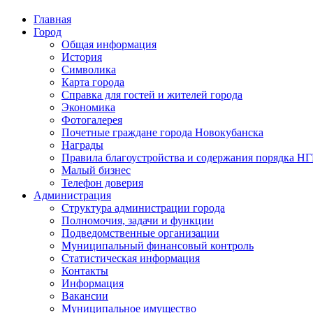
Главная
Город
Общая информация
История
Символика
Карта города
Справка для гостей и жителей города
Экономика
Фотогалерея
Почетные граждане города Новокубанска
Награды
Правила благоустройства и содержания порядка Н
Малый бизнес
Телефон доверия
Администрация
Структура администрации города
Полномочия, задачи и функции
Подведомственные организации
Муниципальный финансовый контроль
Статистическая информация
Контакты
Информация
Вакансии
Муниципальное имущество