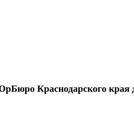
ЮрБюро Краснодарского края д