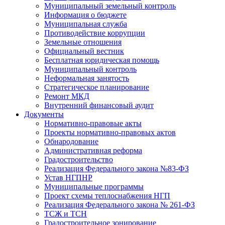
Муниципальный земельный контроль
Информация о бюджете
Муниципальная служба
Противодействие коррупции
Земельные отношения
Официальный вестник
Бесплатная юридическая помощь
Муниципальный контроль
Неформальная занятость
Стратегическое планирование
Ремонт МКД
Внутренний финансовый аудит
Документы
Нормативно-правовые акты
Проекты нормативно-правовых актов
Обнародование
Административная реформа
Градостроительство
Реализация Федерального закона №83-ФЗ
Устав НГПНР
Муниципальные программы
Проект схемы теплоснабжения НГП
Реализация Федерального закона № 261-ФЗ
ТСЖ и ТСН
Градостроительное зонирование