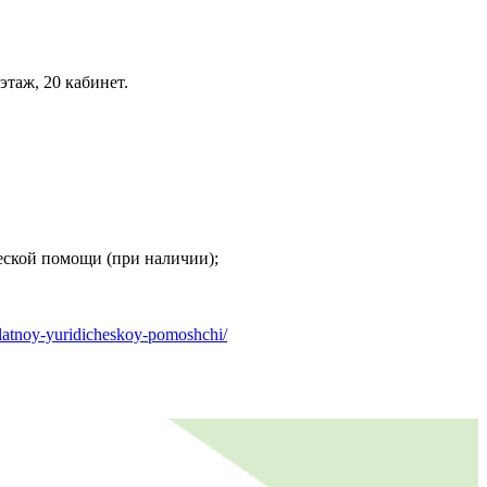
этаж, 20 кабинет.
еской помощи (при наличии);
platnoy-yuridicheskoy-pomoshchi/