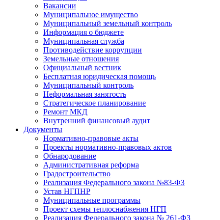
Вакансии
Муниципальное имущество
Муниципальный земельный контроль
Информация о бюджете
Муниципальная служба
Противодействие коррупции
Земельные отношения
Официальный вестник
Бесплатная юридическая помощь
Муниципальный контроль
Неформальная занятость
Стратегическое планирование
Ремонт МКД
Внутренний финансовый аудит
Документы
Нормативно-правовые акты
Проекты нормативно-правовых актов
Обнародование
Административная реформа
Градостроительство
Реализация Федерального закона №83-ФЗ
Устав НГПНР
Муниципальные программы
Проект схемы теплоснабжения НГП
Реализация Федерального закона № 261-ФЗ