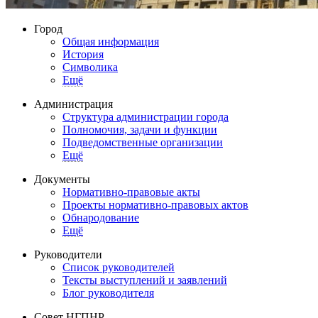
Город
Общая информация
История
Символика
Ещё
Администрация
Структура администрации города
Полномочия, задачи и функции
Подведомственные организации
Ещё
Документы
Нормативно-правовые акты
Проекты нормативно-правовых актов
Обнародование
Ещё
Руководители
Список руководителей
Тексты выступлений и заявлений
Блог руководителя
Совет НГПНР