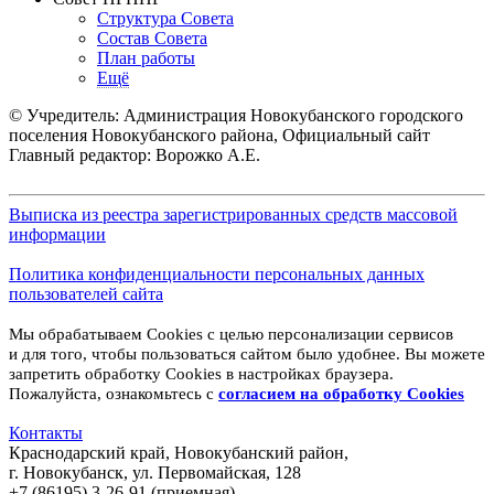
Структура Совета
Состав Совета
План работы
Ещё
© Учредитель: Администрация Новокубанского городского
поселения Новокубанского района, Официальный сайт
Главный редактор: Ворожко А.Е.
Выписка из реестра зарегистрированных средств массовой
информации
Политика конфиденциальности персональных данных
пользователей сайта
Мы обрабатываем Cookies с целью персонализации сервисов
и для того, чтобы пользоваться сайтом было удобнее. Вы можете
запретить обработку Cookies в настройках браузера.
Пожалуйста, ознакомьтесь с
согласием на обработку
Cookies
Контакты
Краснодарский край, Новокубанский район,
г. Новокубанск, ул. Первомайская, 128
+7 (86195) 3-26-91 (приемная)