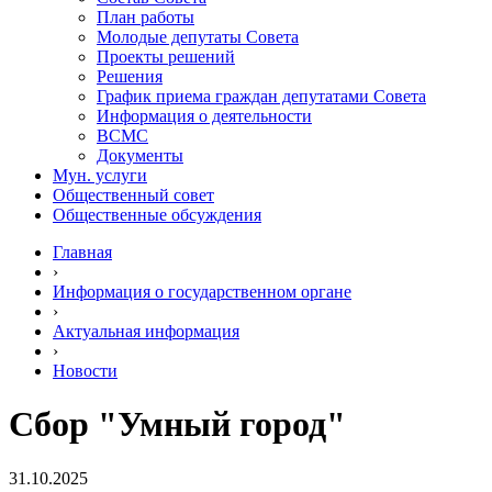
План работы
Молодые депутаты Совета
Проекты решений
Решения
График приема граждан депутатами Совета
Информация о деятельности
ВСМС
Документы
Мун. услуги
Общественный совет
Общественные обсуждения
Главная
›
Информация о государственном органе
›
Актуальная информация
›
Новости
Сбор "Умный город"
31.10.2025