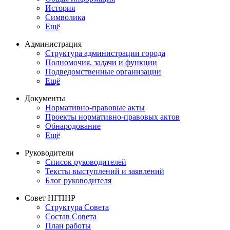
История
Символика
Ещё
Администрация
Структура администрации города
Полномочия, задачи и функции
Подведомственные организации
Ещё
Документы
Нормативно-правовые акты
Проекты нормативно-правовых актов
Обнародование
Ещё
Руководители
Список руководителей
Тексты выступлений и заявлений
Блог руководителя
Совет НГПНР
Структура Совета
Состав Совета
План работы