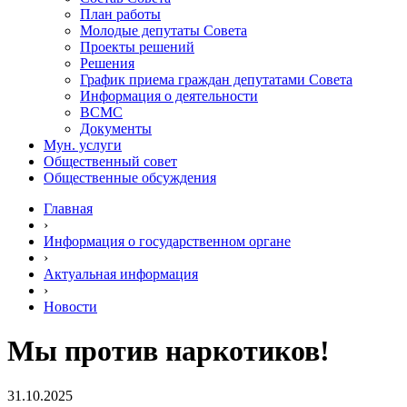
План работы
Молодые депутаты Совета
Проекты решений
Решения
График приема граждан депутатами Совета
Информация о деятельности
ВСМС
Документы
Мун. услуги
Общественный совет
Общественные обсуждения
Главная
›
Информация о государственном органе
›
Актуальная информация
›
Новости
Мы против наркотиков!
31.10.2025