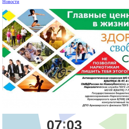
Новости
07
03