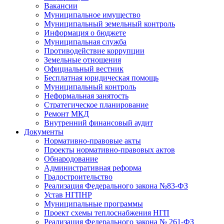
Вакансии
Муниципальное имущество
Муниципальный земельный контроль
Информация о бюджете
Муниципальная служба
Противодействие коррупции
Земельные отношения
Официальный вестник
Бесплатная юридическая помощь
Муниципальный контроль
Неформальная занятость
Стратегическое планирование
Ремонт МКД
Внутренний финансовый аудит
Документы
Нормативно-правовые акты
Проекты нормативно-правовых актов
Обнародование
Административная реформа
Градостроительство
Реализация Федерального закона №83-ФЗ
Устав НГПНР
Муниципальные программы
Проект схемы теплоснабжения НГП
Реализация Федерального закона № 261-ФЗ