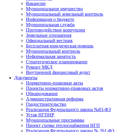
Вакансии
Муниципальное имущество
Муниципальный земельный контроль
Информация о бюджете
Муниципальная служба
Противодействие коррупции
Земельные отношения
Официальный вестник
Бесплатная юридическая помощь
Муниципальный контроль
Неформальная занятость
Стратегическое планирование
Ремонт МКД
Внутренний финансовый аудит
Документы
Нормативно-правовые акты
Проекты нормативно-правовых актов
Обнародование
Административная реформа
Градостроительство
Реализация Федерального закона №83-ФЗ
Устав НГПНР
Муниципальные программы
Проект схемы теплоснабжения НГП
Реализация Федерального закона № 261-ФЗ