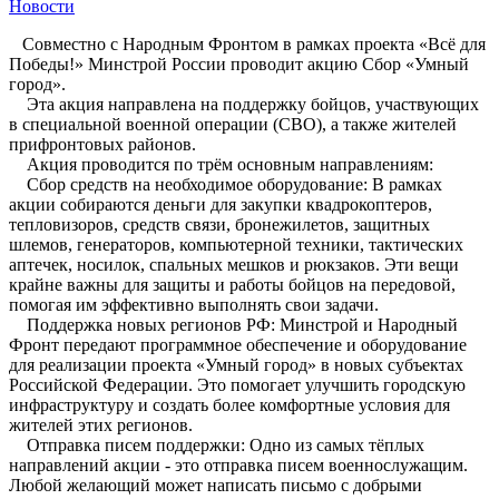
Новости
Совместно с Народным Фронтом в рамках проекта «Всё для
Победы!» Минстрой России проводит акцию Сбор «Умный
город».
Эта акция направлена на поддержку бойцов, участвующих
в специальной военной операции (СВО), а также жителей
прифронтовых районов.
Акция проводится по трём основным направлениям:
Сбор средств на необходимое оборудование: В рамках
акции собираются деньги для закупки квадрокоптеров,
тепловизоров, средств связи, бронежилетов, защитных
шлемов, генераторов, компьютерной техники, тактических
аптечек, носилок, спальных мешков и рюкзаков. Эти вещи
крайне важны для защиты и работы бойцов на передовой,
помогая им эффективно выполнять свои задачи.
Поддержка новых регионов РФ: Минстрой и Народный
Фронт передают программное обеспечение и оборудование
для реализации проекта «Умный город» в новых субъектах
Российской Федерации. Это помогает улучшить городскую
инфраструктуру и создать более комфортные условия для
жителей этих регионов.
Отправка писем поддержки: Одно из самых тёплых
направлений акции - это отправка писем военнослужащим.
Любой желающий может написать письмо с добрыми