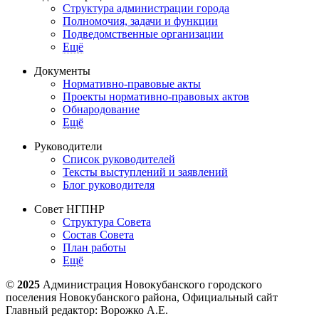
Структура администрации города
Полномочия, задачи и функции
Подведомственные организации
Ещё
Документы
Нормативно-правовые акты
Проекты нормативно-правовых актов
Обнародование
Ещё
Руководители
Список руководителей
Тексты выступлений и заявлений
Блог руководителя
Совет НГПНР
Структура Совета
Состав Совета
План работы
Ещё
©
2025
Администрация Новокубанского городского
поселения Новокубанского района, Официальный сайт
Главный редактор: Ворожко А.Е.