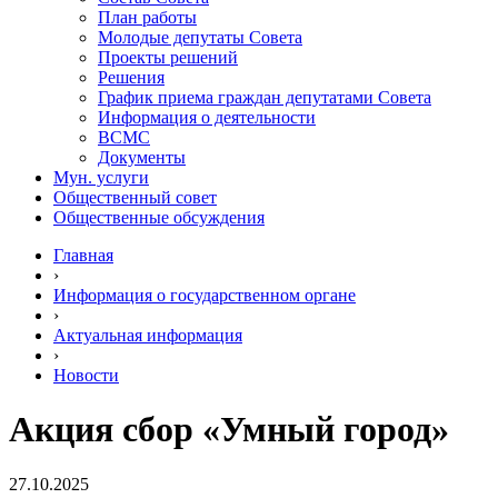
План работы
Молодые депутаты Совета
Проекты решений
Решения
График приема граждан депутатами Совета
Информация о деятельности
ВСМС
Документы
Мун. услуги
Общественный совет
Общественные обсуждения
Главная
›
Информация о государственном органе
›
Актуальная информация
›
Новости
Акция сбор «Умный город»
27.10.2025