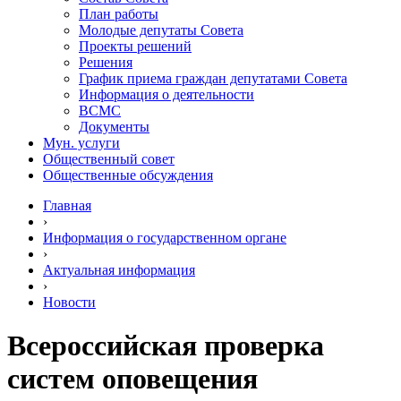
План работы
Молодые депутаты Совета
Проекты решений
Решения
График приема граждан депутатами Совета
Информация о деятельности
ВСМС
Документы
Мун. услуги
Общественный совет
Общественные обсуждения
Главная
›
Информация о государственном органе
›
Актуальная информация
›
Новости
Всероссийская проверка
систем оповещения