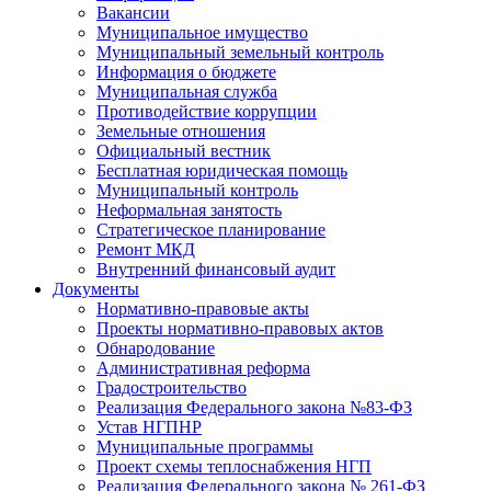
Вакансии
Муниципальное имущество
Муниципальный земельный контроль
Информация о бюджете
Муниципальная служба
Противодействие коррупции
Земельные отношения
Официальный вестник
Бесплатная юридическая помощь
Муниципальный контроль
Неформальная занятость
Стратегическое планирование
Ремонт МКД
Внутренний финансовый аудит
Документы
Нормативно-правовые акты
Проекты нормативно-правовых актов
Обнародование
Административная реформа
Градостроительство
Реализация Федерального закона №83-ФЗ
Устав НГПНР
Муниципальные программы
Проект схемы теплоснабжения НГП
Реализация Федерального закона № 261-ФЗ