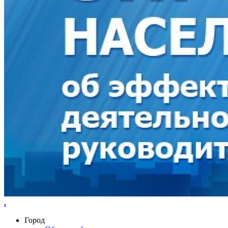
.
Город