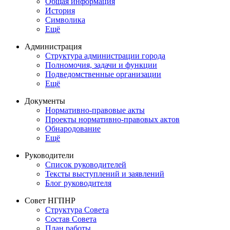
Общая информация
История
Символика
Ещё
Администрация
Структура администрации города
Полномочия, задачи и функции
Подведомственные организации
Ещё
Документы
Нормативно-правовые акты
Проекты нормативно-правовых актов
Обнародование
Ещё
Руководители
Список руководителей
Тексты выступлений и заявлений
Блог руководителя
Совет НГПНР
Структура Совета
Состав Совета
План работы