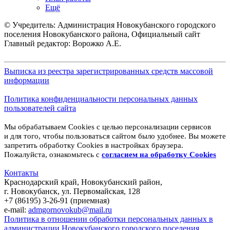
Ещё
© Учредитель: Администрация Новокубанского городского
поселения Новокубанского района, Официальный сайт
Главный редактор: Ворожко А.Е.
Выписка из реестра зарегистрированных средств массовой
информации
Политика конфиденциальности персональных данных
пользователей сайта
Мы обрабатываем Cookies с целью персонализации сервисов
и для того, чтобы пользоваться сайтом было удобнее. Вы можете
запретить обработку Cookies в настройках браузера.
Пожалуйста, ознакомьтесь с
согласием на обработку
Cookies
Контакты
Краснодарский край, Новокубанский район,
г. Новокубанск, ул. Первомайская, 128
+7 (86195) 3-26-91 (приемная)
e-mail:
admgornovokub@mail.ru
Политика в отношении обработки персональных данных в
администрации Новокубанского городского поселения