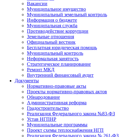
Вакансии
Муниципальное имущество
Муниципальный земельный контроль
Информация о бюджете
Муниципальная служба
Противодействие коррупции
Земельные отношения
Официальный вестник
Бесплатная юридическая помощь
Муниципальный контроль
Неформальная занятость
Стратегическое планирование
Ремонт МКД
Внутренний финансовый аудит
Документы
Нормативно-правовые акты
Проекты нормативно-правовых актов
Обнародование
Административная реформа
Градостроительство
Реализация Федерального закона №83-ФЗ
Устав НГПНР
Муниципальные программы
Проект схемы теплоснабжения НГП
Реализация Федерального закона № 261-ФЗ