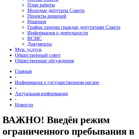
План работы
Молодые депутаты Совета
Проекты решений
Решения
График приема граждан депутатами Совета
Информация о деятельности
ВСМС
Документы
Мун. услуги
Общественный совет
Общественные обсуждения
Главная
›
Информация о государственном органе
›
Актуальная информация
›
Новости
ВАЖНО! Введён режим
ограниченного пребывания в