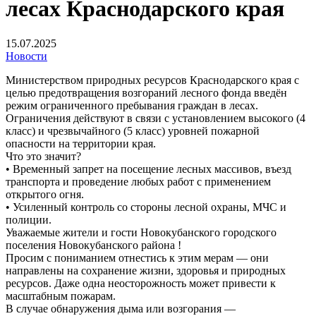
лесах Краснодарского края
15.07.2025
Новости
Министерством природных ресурсов Краснодарского края с
целью предотвращения возгораний лесного фонда введён
режим ограниченного пребывания граждан в лесах.
Ограничения действуют в связи с установлением высокого (4
класс) и чрезвычайного (5 класс) уровней пожарной
опасности на территории края.
Что это значит?
• Временный запрет на посещение лесных массивов, въезд
транспорта и проведение любых работ с применением
открытого огня.
• Усиленный контроль со стороны лесной охраны, МЧС и
полиции.
Уважаемые жители и гости Новокубанского городского
поселения Новокубанского района !
Просим с пониманием отнестись к этим мерам — они
направлены на сохранение жизни, здоровья и природных
ресурсов. Даже одна неосторожность может привести к
масштабным пожарам.
В случае обнаружения дыма или возгорания —