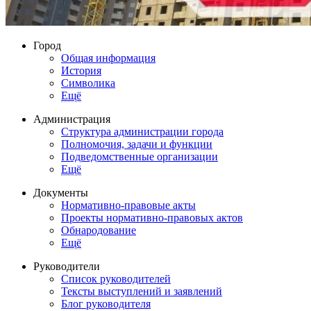
Город
Общая информация
История
Символика
Ещё
Администрация
Структура администрации города
Полномочия, задачи и функции
Подведомственные организации
Ещё
Документы
Нормативно-правовые акты
Проекты нормативно-правовых актов
Обнародование
Ещё
Руководители
Список руководителей
Тексты выступлений и заявлений
Блог руководителя