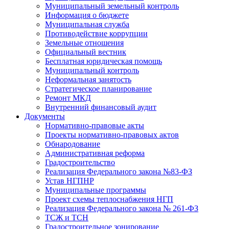
Муниципальный земельный контроль
Информация о бюджете
Муниципальная служба
Противодействие коррупции
Земельные отношения
Официальный вестник
Бесплатная юридическая помощь
Муниципальный контроль
Неформальная занятость
Стратегическое планирование
Ремонт МКД
Внутренний финансовый аудит
Документы
Нормативно-правовые акты
Проекты нормативно-правовых актов
Обнародование
Административная реформа
Градостроительство
Реализация Федерального закона №83-ФЗ
Устав НГПНР
Муниципальные программы
Проект схемы теплоснабжения НГП
Реализация Федерального закона № 261-ФЗ
ТСЖ и ТСН
Градостроительное зонирование