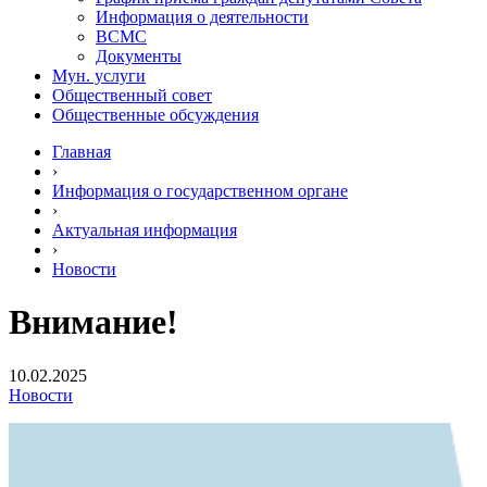
Информация о деятельности
ВСМС
Документы
Мун. услуги
Общественный совет
Общественные обсуждения
Главная
›
Информация о государственном органе
›
Актуальная информация
›
Новости
Внимание!
10.02.2025
Новости