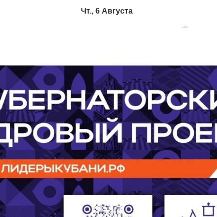
Чт., 6 Августа