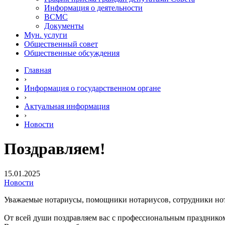
Информация о деятельности
ВСМС
Документы
Мун. услуги
Общественный совет
Общественные обсуждения
Главная
›
Информация о государственном органе
›
Актуальная информация
›
Новости
Поздравляем!
15.01.2025
Новости
Уважаемые нотариусы, помощники нотариусов, сотрудники но
От всей души поздравляем вас с профессиональным праздником