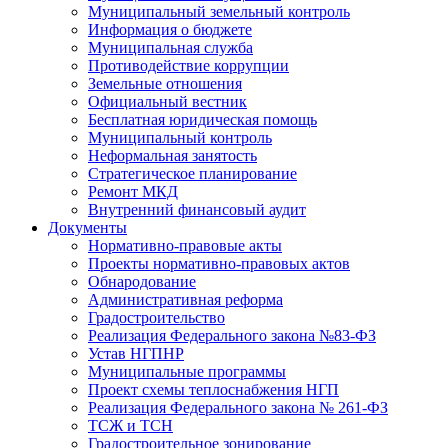
Муниципальный земельный контроль
Информация о бюджете
Муниципальная служба
Противодействие коррупции
Земельные отношения
Официальный вестник
Бесплатная юридическая помощь
Муниципальный контроль
Неформальная занятость
Стратегическое планирование
Ремонт МКД
Внутренний финансовый аудит
Документы
Нормативно-правовые акты
Проекты нормативно-правовых актов
Обнародование
Административная реформа
Градостроительство
Реализация Федерального закона №83-ФЗ
Устав НГПНР
Муниципальные программы
Проект схемы теплоснабжения НГП
Реализация Федерального закона № 261-ФЗ
ТСЖ и ТСН
Градостроительное зонирование