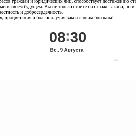
ресов граждан и юридических лиц, способствует достижению ста
в своем будущем. Вы не только стоите на страже закона, но и с
вестность и добросердечность.
вья, процветания и благополучия вам и вашим близким!
08
30
Вс., 9 Августа