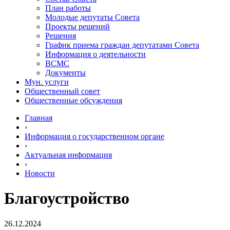
План работы
Молодые депутаты Совета
Проекты решений
Решения
График приема граждан депутатами Совета
Информация о деятельности
ВСМС
Документы
Мун. услуги
Общественный совет
Общественные обсуждения
Главная
›
Информация о государственном органе
›
Актуальная информация
›
Новости
Благоустройство
26.12.2024