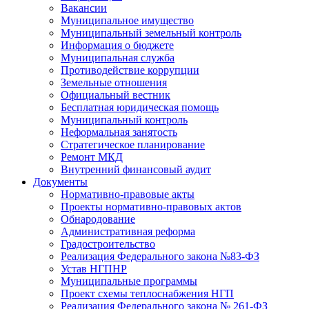
Вакансии
Муниципальное имущество
Муниципальный земельный контроль
Информация о бюджете
Муниципальная служба
Противодействие коррупции
Земельные отношения
Официальный вестник
Бесплатная юридическая помощь
Муниципальный контроль
Неформальная занятость
Стратегическое планирование
Ремонт МКД
Внутренний финансовый аудит
Документы
Нормативно-правовые акты
Проекты нормативно-правовых актов
Обнародование
Административная реформа
Градостроительство
Реализация Федерального закона №83-ФЗ
Устав НГПНР
Муниципальные программы
Проект схемы теплоснабжения НГП
Реализация Федерального закона № 261-ФЗ