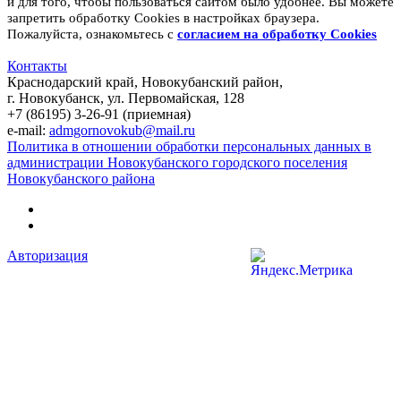
и для того, чтобы пользоваться сайтом было удобнее. Вы можете
запретить обработку Cookies в настройках браузера.
Пожалуйста, ознакомьтесь с
согласием на обработку
Cookies
Контакты
Краснодарский край, Новокубанский район,
г. Новокубанск, ул. Первомайская, 128
+7 (86195) 3-26-91 (приемная)
e-mail:
admgornovokub@mail.ru
Политика в отношении обработки персональных данных в
администрации Новокубанского городского поселения
Новокубанского района
Авторизация