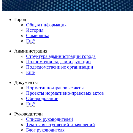
Город
Общая информация
История
Символика
Ещё
Администрация
Структура администрации города
Полномочия, задачи и функции
Подведомственные организации
Ещё
Документы
Нормативно-правовые акты
Проекты нормативно-правовых актов
Обнародование
Ещё
Руководители
Список руководителей
Тексты выступлений и заявлений
Блог руководителя