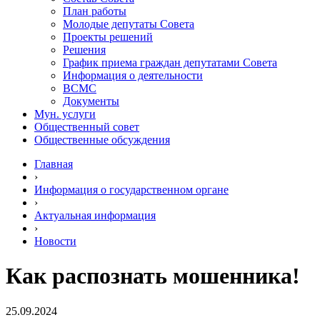
План работы
Молодые депутаты Совета
Проекты решений
Решения
График приема граждан депутатами Совета
Информация о деятельности
ВСМС
Документы
Мун. услуги
Общественный совет
Общественные обсуждения
Главная
›
Информация о государственном органе
›
Актуальная информация
›
Новости
Как распознать мошенника!
25.09.2024