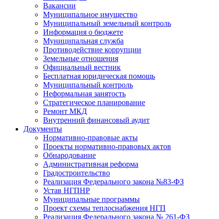
Вакансии
Муниципальное имущество
Муниципальный земельный контроль
Информация о бюджете
Муниципальная служба
Противодействие коррупции
Земельные отношения
Официальный вестник
Бесплатная юридическая помощь
Муниципальный контроль
Неформальная занятость
Стратегическое планирование
Ремонт МКД
Внутренний финансовый аудит
Документы
Нормативно-правовые акты
Проекты нормативно-правовых актов
Обнародование
Административная реформа
Градостроительство
Реализация Федерального закона №83-ФЗ
Устав НГПНР
Муниципальные программы
Проект схемы теплоснабжения НГП
Реализация Федерального закона № 261-ФЗ