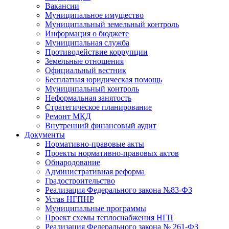
Вакансии
Муниципальное имущество
Муниципальный земельный контроль
Информация о бюджете
Муниципальная служба
Противодействие коррупции
Земельные отношения
Официальный вестник
Бесплатная юридическая помощь
Муниципальный контроль
Неформальная занятость
Стратегическое планирование
Ремонт МКД
Внутренний финансовый аудит
Документы
Нормативно-правовые акты
Проекты нормативно-правовых актов
Обнародование
Административная реформа
Градостроительство
Реализация Федерального закона №83-ФЗ
Устав НГПНР
Муниципальные программы
Проект схемы теплоснабжения НГП
Реализация Федерального закона № 261-ФЗ