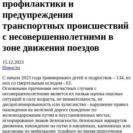
профилактики и
предупреждения
транспортных происшествий
с несовершеннолетними в
зоне движения поездов
15.12.2023
Новости
С начала 2023 года травмировано детей и подростков – 134, из
них со смертельным исходом - 63.
Основными причинами несчастных случаев с
несовершеннолетними является их низкая оценка опасных
ситуаций в силу возраста, не внимательность, не
дисциплинированность или хулиганство - нарушение правил
нахождения на железной дороге (хождение по
железнодорожным путям в неустановленных местах,
игнорирование знаков безопасности, безопасных маршрутов
движения, нахождение на путях в наушниках, капюшонах или
разговоры по мобильному телефону во время пересечения