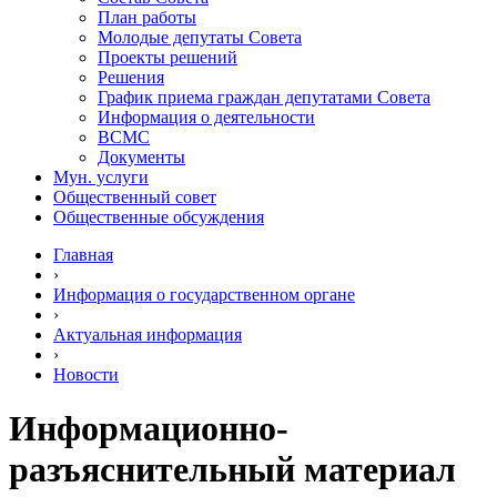
План работы
Молодые депутаты Совета
Проекты решений
Решения
График приема граждан депутатами Совета
Информация о деятельности
ВСМС
Документы
Мун. услуги
Общественный совет
Общественные обсуждения
Главная
›
Информация о государственном органе
›
Актуальная информация
›
Новости
Информационно-
разъяснительный материал