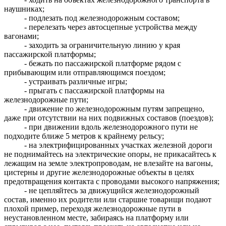
наушниках;
- подлезать под железнодорожным составом;
- перелезать через автосцепные устройства между
вагонами;
- заходить за ограничительную линию у края
пассажирской платформы;
- бежать по пассажирской платформе рядом с
прибывающим или отправляющимся поездом;
- устраивать различные игры;
- прыгать с пассажирской платформы на
железнодорожные пути;
- движение по железнодорожным путям запрещено,
даже при отсутствии на них подвижных составов (поездов);
- при движении вдоль железнодорожного пути не
подходите ближе 5 метров к крайнему рельсу;
- на электрифицированных участках железной дороги
не поднимайтесь на электрические опоры, не прикасайтесь к
лежащим на земле электропроводам, не влезайте на вагоны,
цистерны и другие железнодорожные объекты в целях
предотвращения контакта с проводами высокого напряжения;
- не цепляйтесь за движущийся железнодорожный
состав, именно их родители или старшие товарищи подают
плохой пример, переходя железнодорожные пути в
неустановленном месте, забираясь на платформу или