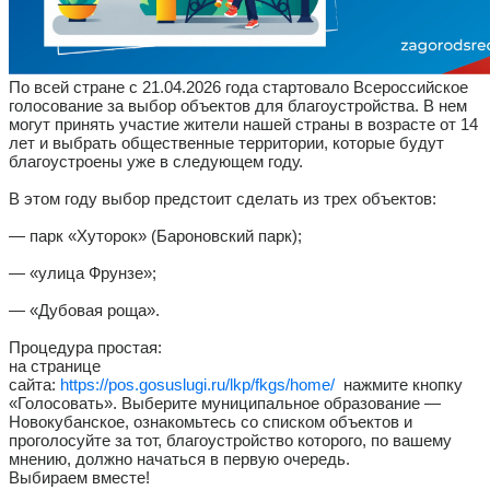
По всей стране с 21.04.2026 года стартовало Всероссийское
голосование за выбор объектов для благоустройства. В нем
могут принять участие жители нашей страны в возрасте от 14
лет и выбрать общественные территории, которые будут
благоустроены уже в следующем году.
В этом году выбор предстоит сделать из трех объектов:
— парк «Хуторок» (Бароновский парк);
— «улица Фрунзе»;
— «Дубовая роща».
Процедура простая:
на странице
сайта:
https://pos.gosuslugi.ru/lkp/fkgs/home/
нажмите кнопку
«Голосовать». Выберите муниципальное образование —
Новокубанское, ознакомьтесь со списком объектов и
проголосуйте за тот, благоустройство которого, по вашему
мнению, должно начаться в первую очередь.
Выбираем вместе!