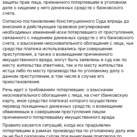
защиты прав лица, признанного потерпевшим в уголовном
деле о хищении у него денежных средств с банковского
счета.
Согласно постановлению Конституционного Суда впредь до
внесения в действующее правовое регулирование
необходимых изменений иски потерпевшего от преступления,
связанного с хищением денежных средств с его банковского
счета, о взыскании неосновательного обогащения с лица, чьи
средства платежа использовались при совершении
преступления, а также о возмещении причиненного
имущественного вреда, могут быть заявлены в суд как по
месту жительства ответчика, так и по месту жительства
истца либо по месту производства по уголовному делу о
данном преступлении, в том числе в случае его
приостановления.
Речь идет о требованиях потерпевших: о взыскании
неосновательного обогащения с лица, на счет (банковскую
карту, иное средство платежа) которого осуществлен
перевод похищенных денежных средств; о возмещении
обвиняемым в совершении преступления лицом
причиненного потерпевшему имущественного вреда.
Правило касается ситуаций, когда иск предъявлен
потерпевшим в рамках производства по уголовному делу или
он не был разрешен судом при вынесении приговора по