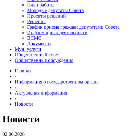
План работы
Молодые депутаты Совета
Проекты решений
Решения
График приема граждан депутатами Совета
Информация о деятельности
ВСМС
Документы
Мун. услуги
Общественный совет
Общественные обсуждения
Главная
›
Информация о государственном органе
›
Актуальная информация
›
Новости
Новости
02.06.2026