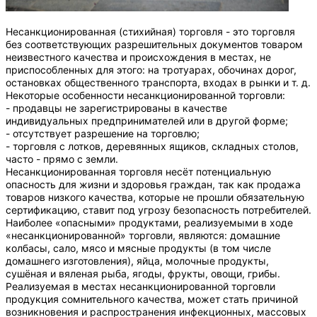
Несанкционированная (стихийная) торговля - это торговля
без соответствующих разрешительных документов товаром
неизвестного качества и происхождения в местах, не
приспособленных для этого: на тротуарах, обочинах дорог,
остановках общественного транспорта, входах в рынки и т. д.
Некоторые особенности несанкционированной торговли:
- продавцы не зарегистрированы в качестве
индивидуальных предпринимателей или в другой форме;
- отсутствует разрешение на торговлю;
- торговля с лотков, деревянных ящиков, складных столов,
часто - прямо с земли.
Несанкционированная торговля несёт потенциальную
опасность для жизни и здоровья граждан, так как продажа
товаров низкого качества, которые не прошли обязательную
сертификацию, ставит под угрозу безопасность потребителей.
Наиболее «опасными» продуктами, реализуемыми в ходе
«несанкционированной» торговли, являются: домашние
колбасы, сало, мясо и мясные продукты (в том числе
домашнего изготовления), яйца, молочные продукты,
сушёная и вяленая рыба, ягоды, фрукты, овощи, грибы.
Реализуемая в местах несанкционированной торговли
продукция сомнительного качества, может стать причиной
возникновения и распространения инфекционных, массовых