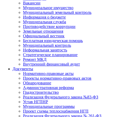
Вакансии
Муниципальное имущество
Муниципальный земельный контроль
Информация о бюджете
Муниципальная служба
Противодействие коррупции
Земельные отношения
Официальный вестник
Бесплатная юридическая помощь
Муниципальный контроль
Неформальная занятость
Стратегическое планирование
Ремонт МКД
Внутренний финансовый аудит
Документы
Нормативно-правовые акты
Проекты нормативно-правовых актов
Обнародование
Административная реформа
Градостроительство
Реализация Федерального закона №83-ФЗ
Устав НГПНР
Муниципальные программы
Проект схемы теплоснабжения НГП
Реализация Федерального закона № 261-ФЗ