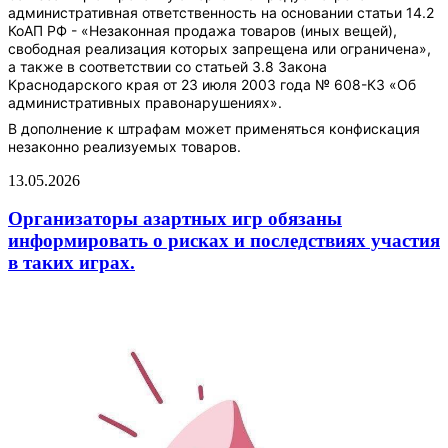
административная ответственность на основании статьи 14.2
КоАП РФ - «Незаконная продажа товаров (иных вещей),
свободная реализация которых запрещена или ограничена»,
а также в соответствии со статьей 3.8 Закона
Краснодарского края от 23 июля 2003 года № 608-КЗ «Об
административных правонарушениях».
В дополнение к штрафам может применяться конфискация
незаконно реализуемых товаров.
13.05.2026
Организаторы азартных игр обязаны
информировать о рисках и последствиях участия
в таких играх.