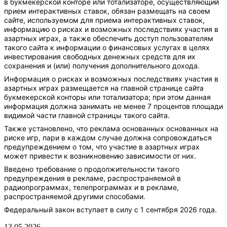
в букмекерской конторе или тотализаторе, осуществляющий
прием интерактивных ставок, обязан размещать на своем
сайте, используемом для приема интерактивных ставок,
информацию о рисках и возможных последствиях участия в
азартных играх, а также обеспечить доступ пользователям
такого сайта к информации о финансовых услугах в целях
инвестирования свободных денежных средств для их
сохранения и (или) получения дополнительного дохода.
Информация о рисках и возможных последствиях участия в
азартных играх размещается на главной странице сайта
букмекерской конторы или тотализатора; при этом данная
информация должна занимать не менее 7 процентов площади
видимой части главной страницы такого сайта.
Также установлено, что реклама основанных основанных на
риске игр, пари в каждом случае должна сопровождаться
предупреждением о том, что участие в азартных играх
может привести к возникновению зависимости от них.
Введено требование о продолжительности такого
предупреждения в рекламе, распространяемой в
радиопрограммах, телепрограммах и в рекламе,
распространяемой другими способами.
Федеральный закон вступает в силу с 1 сентября 2026 года.
13.05.2026