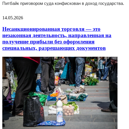
Питбайк приговором суда конфискован в доход государства.
14.05.2026
Несанкционированная торговля — это
незаконная деятельность, направленная на
получение прибыли без оформления
специальных, разрешающих документов