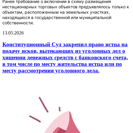
Ранее требование о включении в схему размещения
нестационарных торговых объектов предъявлялось только к
объектам, расположенным на земельных участках,
находящихся в государственной или муниципальной
собственности.
13.05.2026
Конституционный Суд закрепил право истца на
подачу исков, вытекающих из уголовных дел о
хищении денежных средств с банковского счета,
в том числе по месту жительства истца или по
месту рассмотрения уголовного дела.