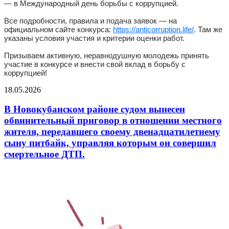
— в Международный день борьбы с коррупцией.
Все подробности, правила и подача заявок — на
официальном сайте конкурса:
https://anticorruption.life/
. Там же
указаны условия участия и критерии оценки работ.
Призываем активную, неравнодушную молодежь принять
участие в конкурсе и внести свой вклад в борьбу с
коррупцией!
18.05.2026
В Новокубанском районе судом вынесен
обвинительный приговор в отношении местного
жителя, передавшего своему двенадцатилетнему
сыну питбайк, управляя которым он совершил
смертельное ДТП.