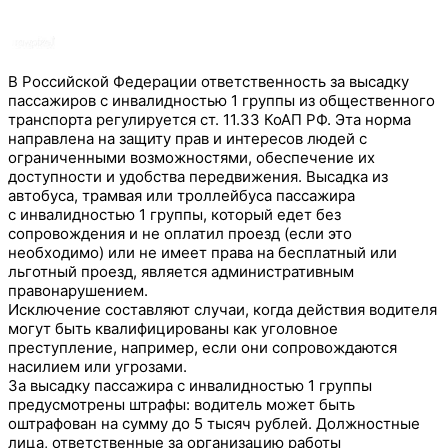
В Российской Федерации ответственность за высадку
пассажиров с инвалидностью 1 группы из общественного
транспорта регулируется ст. 11.33 КоАП РФ. Эта норма
направлена на защиту прав и интересов людей с
ограниченными возможностями, обеспечение их
доступности и удобства передвижения. Высадка из
автобуса, трамвая или троллейбуса пассажира
с
инвалидностью 1 группы, который едет без
сопровождения и не оплатил проезд (если это
необходимо) или не имеет права на бесплатный или
льготный проезд, является административным
правонарушением.
Исключение составляют случаи, когда действия водителя
могут быть квалифицированы как уголовное
преступление, например, если они сопровождаются
насилием или угрозами.
За высадку пассажира с инвалидностью 1 группы
предусмотрены штрафы: водитель может быть
оштрафован на сумму до 5 тысяч рублей. Должностные
лица, ответственные за организацию работы