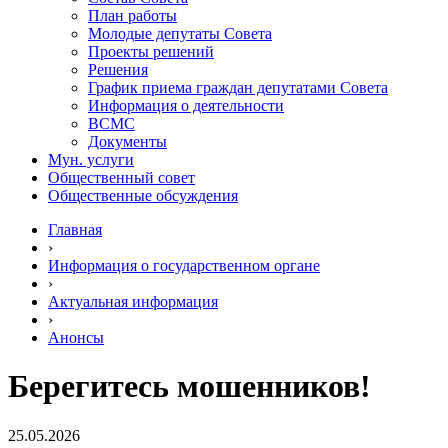
План работы
Молодые депутаты Совета
Проекты решений
Решения
График приема граждан депутатами Совета
Информация о деятельности
ВСМС
Документы
Мун. услуги
Общественный совет
Общественные обсуждения
Главная
›
Информация о государственном органе
›
Актуальная информация
›
Анонсы
Берегитесь мошенников!
25.05.2026