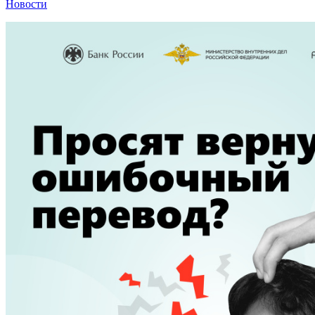
Новости