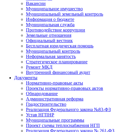
Вакансии
Муниципальное имущество
Муниципальный земельный контроль
Информация о бюджете
Муниципальная служба
Противодействие коррупции
Земельные отношения
Официальный вестник
Бесплатная юридическая помощь
Муниципальный контроль
Неформальная занятость
Стратегическое планирование
Ремонт МКД
Внутренний финансовый аудит
Документы
Нормативно-правовые акты
Проекты нормативно-правовых актов
Обнародование
Административная реформа
Градостроительство
Реализация Федерального закона №83-ФЗ
Устав НГПНР
Муниципальные программы
Проект схемы теплоснабжения НГП
Реализация Федерального закона № 261-ФЗ