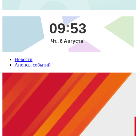
09
53
Чт., 6 Августа
Новости
Анонсы событий