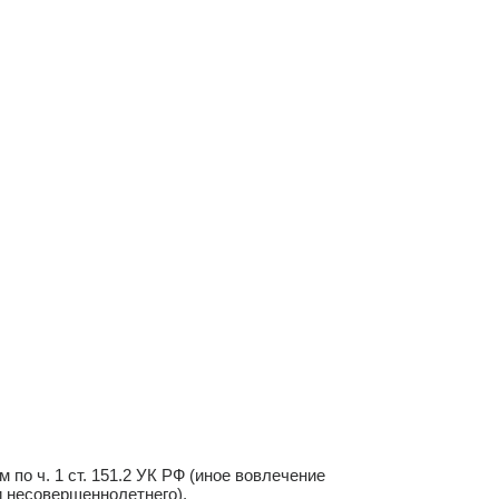
о ч. 1 ст. 151.2 УК РФ (иное вовлечение
 несовершеннолетнего).