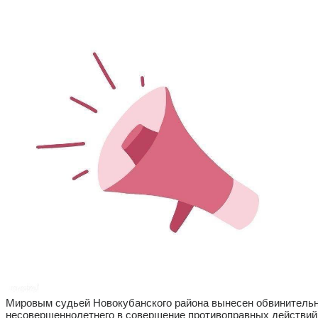
Мировым судьей Новокубанского района вынесен обвинительный
несовершеннолетнего в совершение противоправных действий,