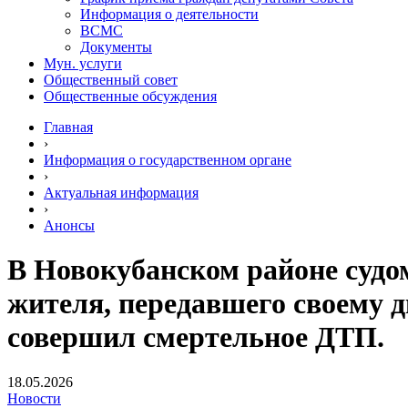
Информация о деятельности
ВСМС
Документы
Мун. услуги
Общественный совет
Общественные обсуждения
Главная
›
Информация о государственном органе
›
Актуальная информация
›
Анонсы
В Новокубанском районе судо
жителя, передавшего своему 
совершил смертельное ДТП.
18.05.2026
Новости