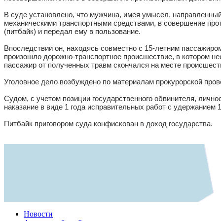
В суде установлено, что мужчина, имея умысел, направленный
механическими транспортными средствами, в совершение прот
(питбайк) и передал ему в пользование.
Впоследствии он, находясь совместно с 15-летним пассажиром
произошло дорожно-транспортное происшествие, в котором не
пассажир от полученных травм скончался на месте происшест
Уголовное дело возбуждено по материалам прокурорской пров
Судом, с учетом позиции государственного обвинителя, лично
наказание в виде 1 года исправительных работ с удержанием 1
Питбайк приговором суда конфискован в доход государства.
Новости