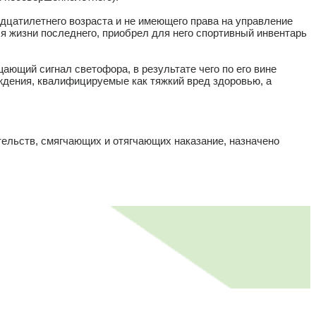
адцатилетнего возраста и не имеющего права на управление
 жизни последнего, приобрел для него спортивный инвентарь
ающий сигнал светофора, в результате чего по его вине
дения, квалифицируемые как тяжкий вред здоровью, а
тельств, смягчающих и отягчающих наказание, назначено