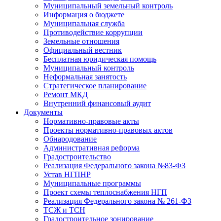
Муниципальный земельный контроль
Информация о бюджете
Муниципальная служба
Противодействие коррупции
Земельные отношения
Официальный вестник
Бесплатная юридическая помощь
Муниципальный контроль
Неформальная занятость
Стратегическое планирование
Ремонт МКД
Внутренний финансовый аудит
Документы
Нормативно-правовые акты
Проекты нормативно-правовых актов
Обнародование
Административная реформа
Градостроительство
Реализация Федерального закона №83-ФЗ
Устав НГПНР
Муниципальные программы
Проект схемы теплоснабжения НГП
Реализация Федерального закона № 261-ФЗ
ТСЖ и ТСН
Градостроительное зонирование