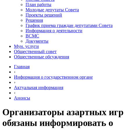
План работы
Молодые депутаты Совета
Проекты решений
Решения
График приема граждан депутатами Совета
Информация о деятельности
ВСМС
Документы
Мун. услуги
Общественный совет
Общественные обсуждения
Главная
›
Информация о государственном органе
›
Актуальная информация
›
Анонсы
Организаторы азартных игр
обязаны информировать о