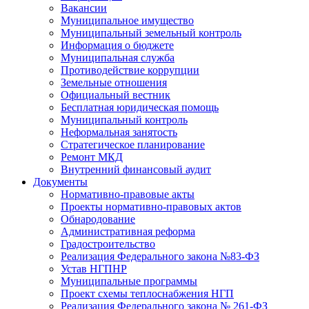
Вакансии
Муниципальное имущество
Муниципальный земельный контроль
Информация о бюджете
Муниципальная служба
Противодействие коррупции
Земельные отношения
Официальный вестник
Бесплатная юридическая помощь
Муниципальный контроль
Неформальная занятость
Стратегическое планирование
Ремонт МКД
Внутренний финансовый аудит
Документы
Нормативно-правовые акты
Проекты нормативно-правовых актов
Обнародование
Административная реформа
Градостроительство
Реализация Федерального закона №83-ФЗ
Устав НГПНР
Муниципальные программы
Проект схемы теплоснабжения НГП
Реализация Федерального закона № 261-ФЗ