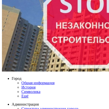
Город
Общая информация
История
Символика
Ещё
Администрация
Структура администрации города