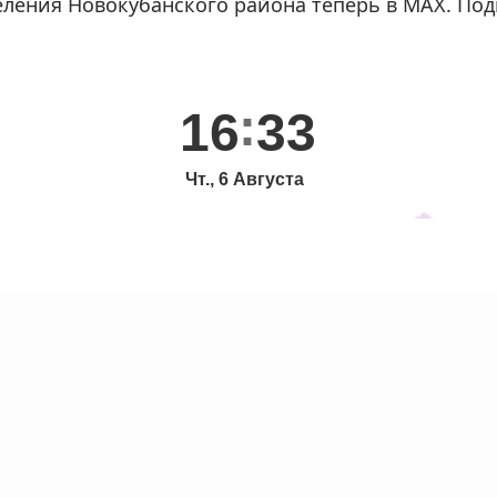
ления Новокубанского района теперь в МАХ. Под
16
33
Чт., 6 Августа