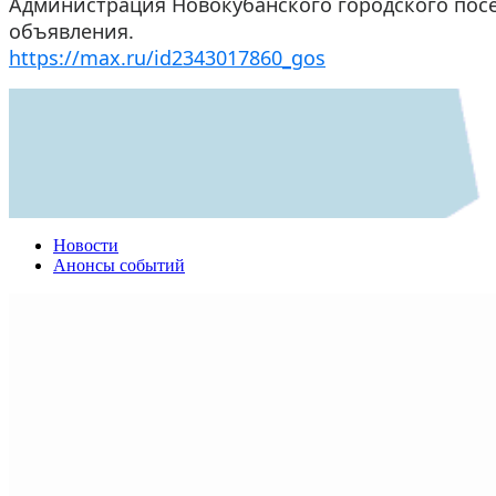
Администрация Новокубанского городского посе
объявления.
https://max.ru/id2343017860_gos
Новости
Анонсы событий