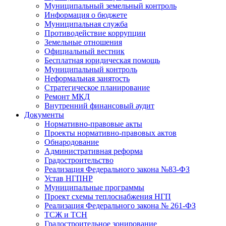
Муниципальный земельный контроль
Информация о бюджете
Муниципальная служба
Противодействие коррупции
Земельные отношения
Официальный вестник
Бесплатная юридическая помощь
Муниципальный контроль
Неформальная занятость
Стратегическое планирование
Ремонт МКД
Внутренний финансовый аудит
Документы
Нормативно-правовые акты
Проекты нормативно-правовых актов
Обнародование
Административная реформа
Градостроительство
Реализация Федерального закона №83-ФЗ
Устав НГПНР
Муниципальные программы
Проект схемы теплоснабжения НГП
Реализация Федерального закона № 261-ФЗ
ТСЖ и ТСН
Градостроительное зонирование