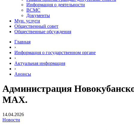
Информация о деятельности
ВСМС
Документы
Мун. услуги
Общественный совет
Общественные обсуждения
Главная
›
Информация о государственном органе
›
Актуальная информация
›
Анонсы
Администрация Новокубанског
МАХ.
14.04.2026
Новости