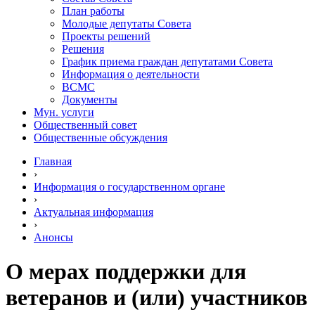
План работы
Молодые депутаты Совета
Проекты решений
Решения
График приема граждан депутатами Совета
Информация о деятельности
ВСМС
Документы
Мун. услуги
Общественный совет
Общественные обсуждения
Главная
›
Информация о государственном органе
›
Актуальная информация
›
Анонсы
О мерах поддержки для
ветеранов и (или) участников