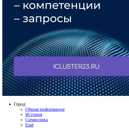
Город
Общая информация
История
Символика
Ещё