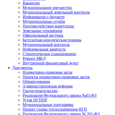
Вакансии
Муниципальное имущество
Муниципальный земельный контроль
Информация о бюджете
Муниципальная служба
Противодействие коррупции
Земельные отношения
Официальный вестник
Бесплатная юридическая помощь
Муниципальный контроль
Неформальная занятость
Стратегическое планирование
Ремонт МКД
Внутренний финансовый аудит
Документы
Нормативно-правовые акты
Проекты нормативно-правовых актов
Обнародование
Административная реформа
Градостроительство
Реализация Федерального закона №83-ФЗ
Устав НГПНР
Муниципальные программы
Проект схемы теплоснабжения НГП
Реализация Федерального закона № 261-ФЗ