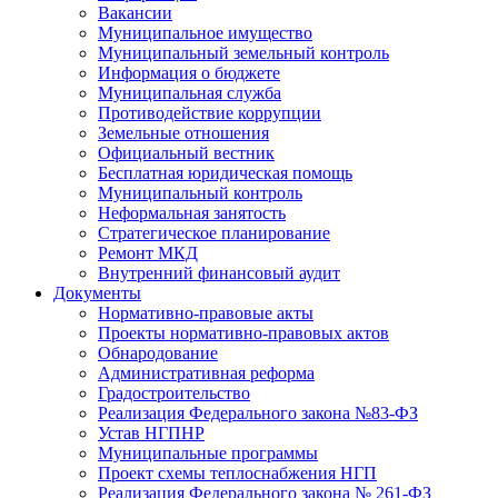
Вакансии
Муниципальное имущество
Муниципальный земельный контроль
Информация о бюджете
Муниципальная служба
Противодействие коррупции
Земельные отношения
Официальный вестник
Бесплатная юридическая помощь
Муниципальный контроль
Неформальная занятость
Стратегическое планирование
Ремонт МКД
Внутренний финансовый аудит
Документы
Нормативно-правовые акты
Проекты нормативно-правовых актов
Обнародование
Административная реформа
Градостроительство
Реализация Федерального закона №83-ФЗ
Устав НГПНР
Муниципальные программы
Проект схемы теплоснабжения НГП
Реализация Федерального закона № 261-ФЗ