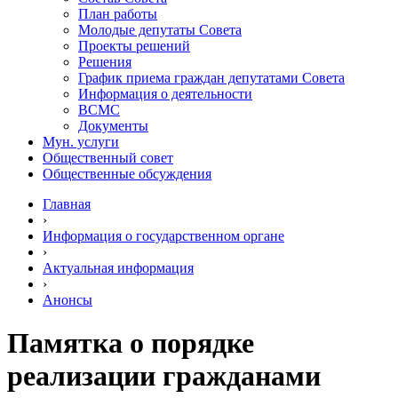
План работы
Молодые депутаты Совета
Проекты решений
Решения
График приема граждан депутатами Совета
Информация о деятельности
ВСМС
Документы
Мун. услуги
Общественный совет
Общественные обсуждения
Главная
›
Информация о государственном органе
›
Актуальная информация
›
Анонсы
Памятка о порядке
реализации гражданами