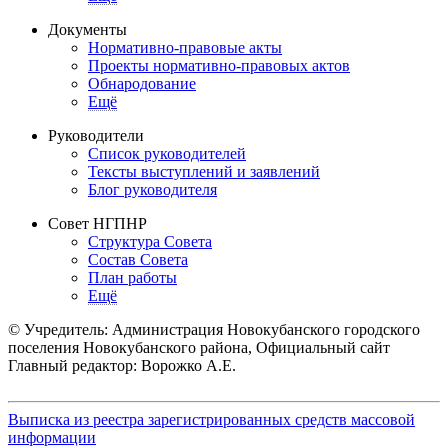
Документы
Нормативно-правовые акты
Проекты нормативно-правовых актов
Обнародование
Ещё
Руководители
Список руководителей
Тексты выступлений и заявлений
Блог руководителя
Совет НГПНР
Структура Совета
Состав Совета
План работы
Ещё
© Учредитель: Администрация Новокубанского городского
поселения Новокубанского района, Официальный сайт
Главный редактор: Ворожко А.Е.
Выписка из реестра зарегистрированных средств массовой
информации