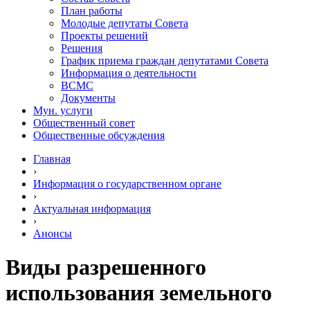
План работы
Молодые депутаты Совета
Проекты решений
Решения
График приема граждан депутатами Совета
Информация о деятельности
ВСМС
Документы
Мун. услуги
Общественный совет
Общественные обсуждения
Главная
›
Информация о государственном органе
›
Актуальная информация
›
Анонсы
Виды разрешенного
использования земельного