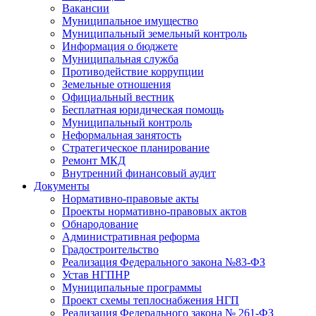
Вакансии
Муниципальное имущество
Муниципальный земельный контроль
Информация о бюджете
Муниципальная служба
Противодействие коррупции
Земельные отношения
Официальный вестник
Бесплатная юридическая помощь
Муниципальный контроль
Неформальная занятость
Стратегическое планирование
Ремонт МКД
Внутренний финансовый аудит
Документы
Нормативно-правовые акты
Проекты нормативно-правовых актов
Обнародование
Административная реформа
Градостроительство
Реализация Федерального закона №83-ФЗ
Устав НГПНР
Муниципальные программы
Проект схемы теплоснабжения НГП
Реализация Федерального закона № 261-ФЗ