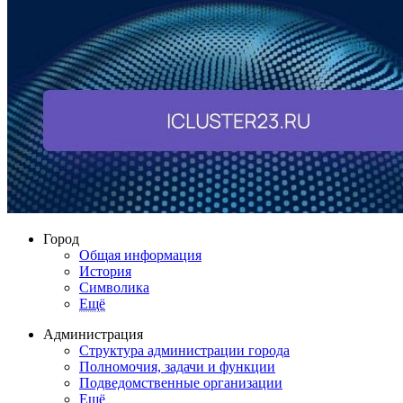
Город
Общая информация
История
Символика
Ещё
Администрация
Структура администрации города
Полномочия, задачи и функции
Подведомственные организации
Ещё