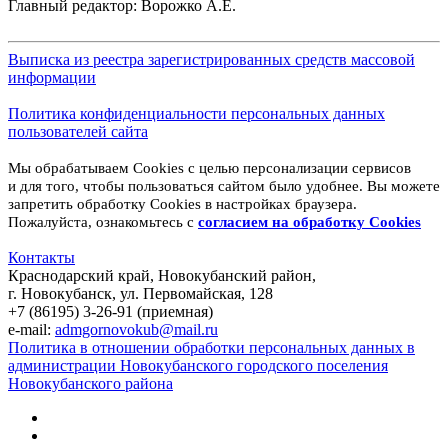
Главный редактор: Ворожко А.Е.
Выписка из реестра зарегистрированных средств массовой
информации
Политика конфиденциальности персональных данных
пользователей сайта
Мы обрабатываем Cookies с целью персонализации сервисов
и для того, чтобы пользоваться сайтом было удобнее. Вы можете
запретить обработку Cookies в настройках браузера.
Пожалуйста, ознакомьтесь с
согласием на обработку
Cookies
Контакты
Краснодарский край, Новокубанский район,
г. Новокубанск, ул. Первомайская, 128
+7 (86195) 3-26-91 (приемная)
e-mail:
admgornovokub@mail.ru
Политика в отношении обработки персональных данных в
администрации Новокубанского городского поселения
Новокубанского района