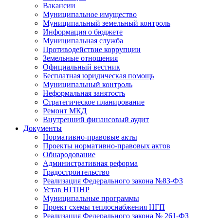
Вакансии
Муниципальное имущество
Муниципальный земельный контроль
Информация о бюджете
Муниципальная служба
Противодействие коррупции
Земельные отношения
Официальный вестник
Бесплатная юридическая помощь
Муниципальный контроль
Неформальная занятость
Стратегическое планирование
Ремонт МКД
Внутренний финансовый аудит
Документы
Нормативно-правовые акты
Проекты нормативно-правовых актов
Обнародование
Административная реформа
Градостроительство
Реализация Федерального закона №83-ФЗ
Устав НГПНР
Муниципальные программы
Проект схемы теплоснабжения НГП
Реализация Федерального закона № 261-ФЗ