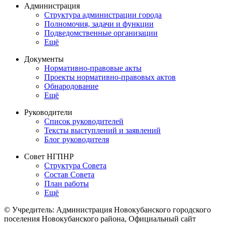
Администрация
Структура администрации города
Полномочия, задачи и функции
Подведомственные организации
Ещё
Документы
Нормативно-правовые акты
Проекты нормативно-правовых актов
Обнародование
Ещё
Руководители
Список руководителей
Тексты выступлений и заявлений
Блог руководителя
Совет НГПНР
Структура Совета
Состав Совета
План работы
Ещё
© Учредитель: Администрация Новокубанского городского
поселения Новокубанского района, Официальный сайт