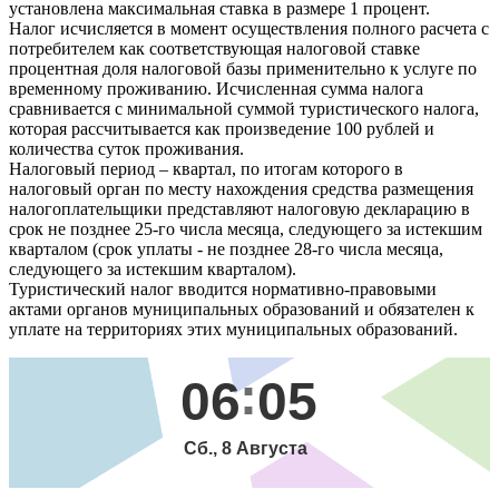
установлена максимальная ставка в размере 1 процент.
Налог исчисляется в момент осуществления полного расчета с
потребителем как соответствующая налоговой ставке
процентная доля налоговой базы применительно к услуге по
временному проживанию. Исчисленная сумма налога
сравнивается с минимальной суммой туристического налога,
которая рассчитывается как произведение 100 рублей и
количества суток проживания.
Налоговый период – квартал, по итогам которого в
налоговый орган по месту нахождения средства размещения
налогоплательщики представляют налоговую декларацию в
срок не позднее 25-го числа месяца, следующего за истекшим
кварталом (срок уплаты - не позднее 28-го числа месяца,
следующего за истекшим кварталом).
Туристический налог вводится нормативно-правовыми
актами органов муниципальных образований и обязателен к
уплате на территориях этих муниципальных образований.
06
05
Сб., 8 Августа