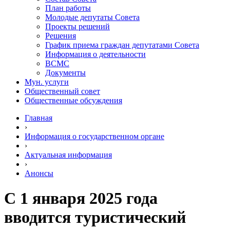
План работы
Молодые депутаты Совета
Проекты решений
Решения
График приема граждан депутатами Совета
Информация о деятельности
ВСМС
Документы
Мун. услуги
Общественный совет
Общественные обсуждения
Главная
›
Информация о государственном органе
›
Актуальная информация
›
Анонсы
С 1 января 2025 года
вводится туристический