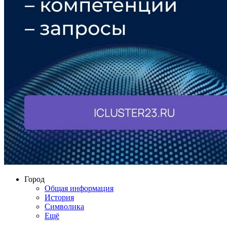
Город
Общая информация
История
Символика
Ещё