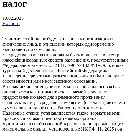
налог
13.02.2025
Новости
Туристический налог будут уплачивать организации и
физические лица, в отношении которых одновременно
выполняются два условия:
• средства размещения должны быть включены в реестр
классифицированных средств размещения, предусмотренный
Федеральным законом от 24.11.1996 № 132-ФЗ «Об основах
туристской деятельности в Российской Федерации»;
• владение средствами размещения должны быть на праве
собственности или ином законном основании.
В целях исчисления туристического налога налоговая база
определяется как стоимость оказываемой услуги по
предоставлению мест для временного проживания
физических лиц в средстве размещения (его части) без учета
сумм налога и налога на добавленную стоимость.
Налоговые ставки устанавливаются также нормативными
правовыми актами представительных органов
муниципальных образований в размерах, не превышающих
максимальные ставки, установленные НК РФ. На 2025 год