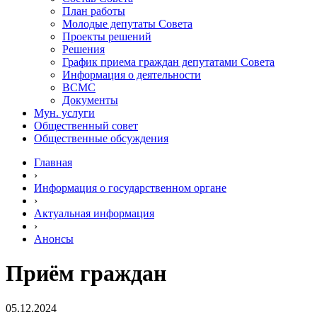
План работы
Молодые депутаты Совета
Проекты решений
Решения
График приема граждан депутатами Совета
Информация о деятельности
ВСМС
Документы
Мун. услуги
Общественный совет
Общественные обсуждения
Главная
›
Информация о государственном органе
›
Актуальная информация
›
Анонсы
Приём граждан
05.12.2024