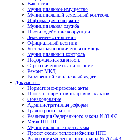
Вакансии
Муниципальное имущество
Муниципальный земельный контроль
Информация о бюджете
Муниципальная служба
Противодействие коррупции
Земельные отношения
Официальный вестник
Бесплатная юридическая помощь
Муниципальный контроль
Неформальная занятость
Стратегическое планирование
Ремонт МКД
Внутренний финансовый аудит
Документы
Нормативно-правовые акты
Проекты нормативно-правовых актов
Обнародование
Административная реформа
Градостроительство
Реализация Федерального закона №83-ФЗ
Устав НГПНР
Муниципальные программы
Проект схемы теплоснабжения НГП
Реализация Федерального закона № 261-ФЗ