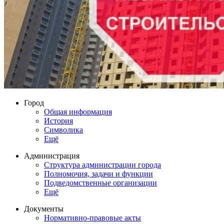
Город
Общая информация
История
Символика
Ещё
Администрация
Структура администрации города
Полномочия, задачи и функции
Подведомственные организации
Ещё
Документы
Нормативно-правовые акты