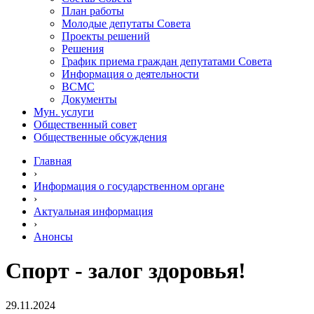
План работы
Молодые депутаты Совета
Проекты решений
Решения
График приема граждан депутатами Совета
Информация о деятельности
ВСМС
Документы
Мун. услуги
Общественный совет
Общественные обсуждения
Главная
›
Информация о государственном органе
›
Актуальная информация
›
Анонсы
Спорт - залог здоровья!
29.11.2024