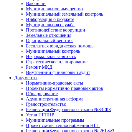
Вакансии
Муниципальное имущество
Муниципальный земельный контроль
Информация о бюджете
Муниципальная служба
Противодействие коррупции
Земельные отношения
Официальный вестник
Бесплатная юридическая помощь
Муниципальный контроль
Неформальная занятость
Стратегическое планирование
Ремонт МКД
Внутренний финансовый аудит
Документы
Нормативно-правовые акты
Проекты нормативно-правовых актов
Обнародование
Административная реформа
Градостроительство
Реализация Федерального закона №83-ФЗ
Устав НГПНР
Муниципальные программы
Проект схемы теплоснабжения НГП
Реализация Федерального закона № 261-ФЗ