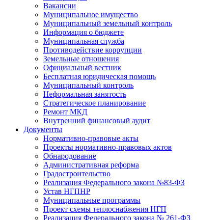
Вакансии
Муниципальное имущество
Муниципальный земельный контроль
Информация о бюджете
Муниципальная служба
Противодействие коррупции
Земельные отношения
Официальный вестник
Бесплатная юридическая помощь
Муниципальный контроль
Неформальная занятость
Стратегическое планирование
Ремонт МКД
Внутренний финансовый аудит
Документы
Нормативно-правовые акты
Проекты нормативно-правовых актов
Обнародование
Административная реформа
Градостроительство
Реализация Федерального закона №83-ФЗ
Устав НГПНР
Муниципальные программы
Проект схемы теплоснабжения НГП
Реализация Федерального закона № 261-ФЗ