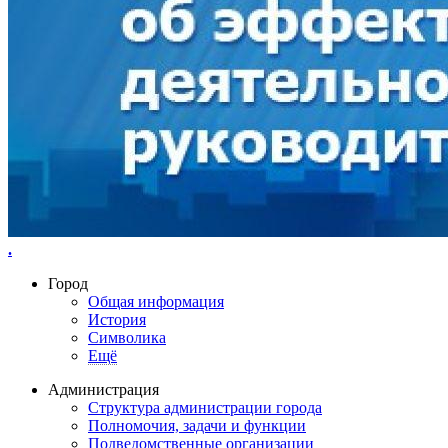
.
Город
Общая информация
История
Символика
Ещё
Администрация
Структура администрации города
Полномочия, задачи и функции
Подведомственные организации