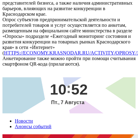
представителей бизнеса, а также наличия административных
барьеров, влияющих на развитие конкуренции в
Краснодарском крае.
Опрос субъектов предпринимательской деятельности и
потребителей товаров и услуг осуществляется по анкетам,
размещенным на официальном сайте министерства в разделе
«Опросы» подразделе «Ежегодный мониторинг состояния и
развития конкуренции на товарных рынках Краснодарского
края» в сети «Интернет»
(
HTTPS://ECONOMY.KRASNODAR.RU/ACTIVITY/OPROSY/1
Анкетирование также можно пройти при помощи считывания
смартфоном QR-кода (прилагаются).
10
52
Пт., 7 Августа
Новости
Анонсы событий