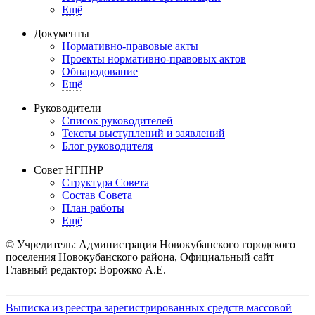
Ещё
Документы
Нормативно-правовые акты
Проекты нормативно-правовых актов
Обнародование
Ещё
Руководители
Список руководителей
Тексты выступлений и заявлений
Блог руководителя
Совет НГПНР
Структура Совета
Состав Совета
План работы
Ещё
© Учредитель: Администрация Новокубанского городского
поселения Новокубанского района, Официальный сайт
Главный редактор: Ворожко А.Е.
Выписка из реестра зарегистрированных средств массовой