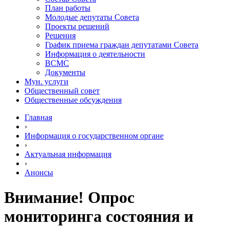
План работы
Молодые депутаты Совета
Проекты решений
Решения
График приема граждан депутатами Совета
Информация о деятельности
ВСМС
Документы
Мун. услуги
Общественный совет
Общественные обсуждения
Главная
›
Информация о государственном органе
›
Актуальная информация
›
Анонсы
Внимание! Опрос
мониторинга состояния и