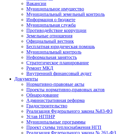
Вакансии
Муниципальное имущество
Муниципальный земельный контроль
Информация о бюджете
Муниципальная служба
Противодействие коррупции
Земельные отношения
Официальный вестник
Бесплатная юридическая помощь
Муниципальный контроль
Неформальная занятость
Стратегическое планирование
Ремонт МКД
Внутренний финансовый аудит
Документы
Нормативно-правовые акты
Проекты нормативно-правовых актов
Обнародование
Административная реформа
Градостроительство
Реализация Федерального закона №83-ФЗ
Устав НГПНР
Муниципальные программы
Проект схемы теплоснабжения НГП
Реализация Федерального закона № 261-ФЗ