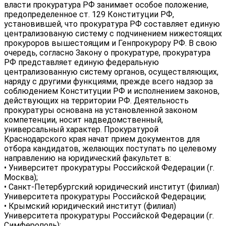
власти прокуратура РФ занимает особое положение,
предопределенное ст. 129 Конституции РФ,
установившей, что прокуратура РФ составляет единую
централизованую систему с подчинением нижестоящих
прокуроров вышестоящим и Генпрокурору РФ. В свою
очередь, согласно Закону о прокуратуре, прокуратура
РФ представляет единую федеральную
централизованную систему органов, осуществляющих,
наряду с другими функциями, прежде всего надзор за
соблюдением Конституции РФ и исполнением законов,
действующих на территории РФ. Деятельность
прокуратуры основана на установленной законом
компетенции, носит надведомственный,
универсальный характер. Прокуратурой
Краснодарского края начат прием документов для
отбора кандидатов, желающих поступать по целевому
направлению на юридический факультет в:
• Университет прокуратуры Российской Федерации (г.
Москва);
• Санкт-Петербургский юридический институт (филиал)
Университета прокуратуры Российской Федерации;
• Крымский юридический институт (филиал)
Университета прокуратуры Российской Федерации (г.
Симферополь);