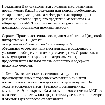
Предлагаем Вам ознакомиться с новыми инструментами
продвижения Вашей продукции или поиска необходимых
товаров, которые предлагает Федеральная корпорация по
развитию малого и среднего предпринимательства (АО
«Корпорация «МСП») в рамках мер государственной
поддержки российской промышленности.
Сервис «Производственная кооперация и сбыт» на Цифровой
платформе МСП (https://
мсп.рф/services/development/promo/nonprod/)
объединяет отечественных поставщиков и заказчиков в
условиях необходимости импортозамещения. Сервис, как и
весь функционал Цифровой платформы МСП,
предоставляется пользователям бесплатно и содержит
несколько модулей:
1. Если Вы хотите стать поставщиком крупных
производственных и торговых компаний или найти
поставщиков компонентов для своего производства, Вы
можете воспользоваться «Реестром промышленных
компаний». Это открытая база поставщиков сегмента МСП со
всей России. Более 24 000 предприятий уже состоят в Реестре
и открыты для запросов от заказчиков.