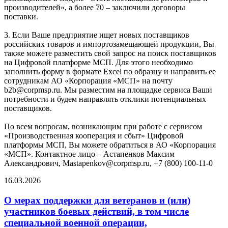
производителей», а более 70 – заключили договоры
поставки.
3. Если Ваше предприятие ищет новых поставщиков
российских товаров и импортозамещающей продукции, Вы
также можете разместить свой запрос на поиск поставщиков
на Цифровой платформе МСП. Для этого необходимо
заполнить форму в формате Excel по образцу и направить ее
сотрудникам АО «Корпорация «МСП» на почту
b2b@corpmsp.ru. Мы разместим на площадке сервиса Ваши
потребности и будем направлять отклики потенциальных
поставщиков.
По всем вопросам, возникающим при работе с сервисом
«Производственная кооперация и сбыт» Цифровой
платформы МСП, Вы можете обратиться в АО «Корпорация
«МСП». Контактное лицо – Астапенков Максим
Александрович, Mastapenkov@corpmsp.ru, +7 (800) 100-11-0
16.03.2026
О мерах поддержки для ветеранов и (или)
участников боевых действий, в том числе
специальной военной операции,