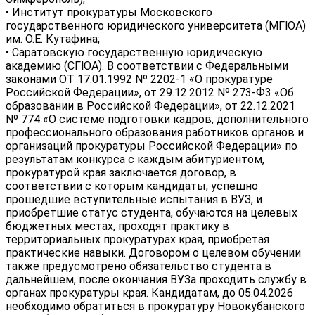
• Институт прокуратуры Московского
государственного юридического университета (МГЮА)
им. О.Е. Кутафина;
• Саратовскую государственную юридическую
академию (СГЮА). В соответствии с Федеральными
законами ОТ 17.01.1992 Nº 2202-1 «О прокуратуре
Российской Федерации», от 29.12.2012 Nº 273-Ф3 «Об
образовании в Российской Федерации», от 22.12.2021
Nº 774 «О системе подготовки кадров, дополнительного
профессионального образования работников органов и
организаций прокуратуры Российской Федерации» по
результатам конкурса с каждым абитуриентом,
прокуратурой края заключается договор, в
соответствии с которым кандидаты, успешно
прошедшие вступительные испытания в ВУЗ, и
приобретшие статус студента, обучаются на целевых
бюджетных местах, проходят практику в
территориальных прокуратурах края, приобретая
практические навыки. Договором о целевом обучении
также предусмотрено обязательство студента в
дальнейшем, после окончания ВУЗа проходить службу в
органах прокуратуры края. Кандидатам, до 05.04.2026
необходимо обратиться в прокуратуру Новокубанского