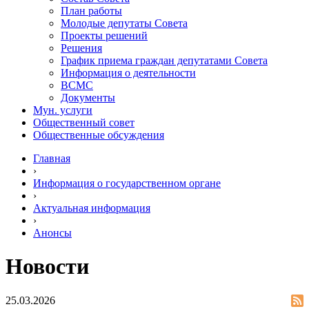
План работы
Молодые депутаты Совета
Проекты решений
Решения
График приема граждан депутатами Совета
Информация о деятельности
ВСМС
Документы
Мун. услуги
Общественный совет
Общественные обсуждения
Главная
›
Информация о государственном органе
›
Актуальная информация
›
Анонсы
Новости
25.03.2026