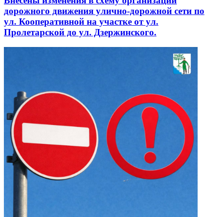
Внесены изменения в схему организации
дорожного движения улично-дорожной сети по
ул. Кооперативной на участке от ул.
Пролетарской до ул. Дзержинского.