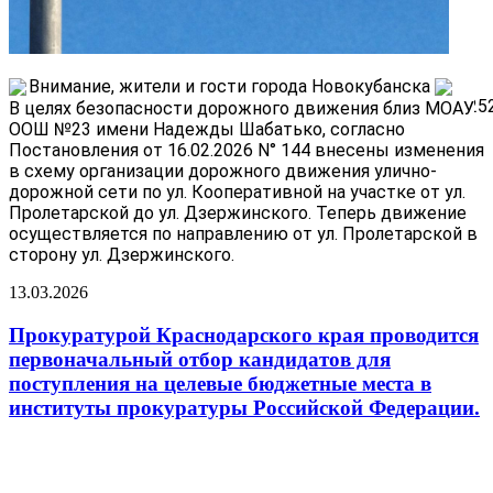
Внимание, жители и гости города Новокубанска
В целях безопасности дорожного движения близ МОАУ
ООШ №23 имени Надежды Шабатько, согласно
Постановления от 16.02.2026 N° 144 внесены изменения
в схему организации дорожного движения улично-
дорожной сети по ул. Кооперативной на участке от ул.
Пролетарской до ул. Дзержинского. Теперь движение
осуществляется по направлению от ул. Пролетарской в
сторону ул. Дзержинского.
13.03.2026
Прокуратурой Краснодарского края проводится
первоначальный отбор кандидатов для
поступления на целевые бюджетные места в
институты прокуратуры Российской Федерации.