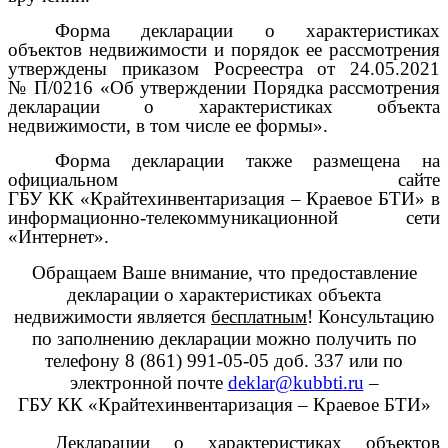
Форма декларации о характеристиках
объектов недвижимости и порядок ее рассмотрения
утверждены приказом Росреестра от 24.05.2021
№ П/0216 «Об утверждении Порядка рассмотрения
декларации о характеристиках объекта
недвижимости, в том числе ее формы».
Форма декларации также размещена на
официальном сайте
ГБУ КК «Крайтехинвентаризация – Краевое БТИ» в
информационно-телекоммуникационной сети
«Интернет».
Обращаем Ваше внимание, что предоставление
декларации о характеристиках объекта
недвижимости является
бесплатным
! Консультацию
по заполнению декларации можно получить по
телефону 8 (861) 991-05-05 доб. 337 или по
электронной почте
deklar
@
kubbti
.
ru
–
ГБУ КК «Крайтехинвентаризация – Краевое БТИ»
Декларации о характеристиках объектов