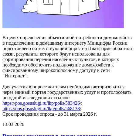
В целях определения объективной потребности домохозяйств
в подключении к домашнему интернету Минцифры России
подготовлен соответствующий опрос на Платформе обратной
связи, результаты которого будут использованы для
формирования перечня населённых пунктов, в которых
необходимо обеспечить подключение домохозяйств к
фиксированному широкополосному доступу к сети
"Интернет".
Для участия в опросе жителям необходимо авторизоваться
через единый портал государственных услуг и проголосовать
по одной из следующих ссылок:
https://pos.gosuslugi.ru/lkp/polls/583426/
;
https://pos.gosuslugi.ru/lkp/polls/568138/
.
Срок проведения опроса - до 31 марта 2026 г.
13.03.2026