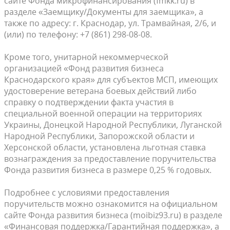
сайте Фонда микрофинансирования (fmkk.ru) в
разделе «Заемщику/Документы для заемщика», а
также по адресу: г. Краснодар, ул. Трамвайная, 2/6, и
(или) по телефону: +7 (861) 298-08-08.
Кроме того, унитарной некоммерческой
организацией «Фонд развития бизнеса
Краснодарского края» для субъектов МСП, имеющих
удостоверение ветерана боевых действий либо
справку о подтверждении факта участия в
специальной военной операции на территориях
Украины, Донецкой Народной Республики, Луганской
Народной Республики, Запорожской области и
Херсонской области, установлена льготная ставка
вознаграждения за предоставление поручительства
Фонда развития бизнеса в размере 0,25 % годовых.
Подробнее с условиями предоставления
поручительств можно ознакомится на официальном
сайте Фонда развития бизнеса (moibiz93.ru) в разделе
«Финансовая поддержка/Гарантийная поддержка», а