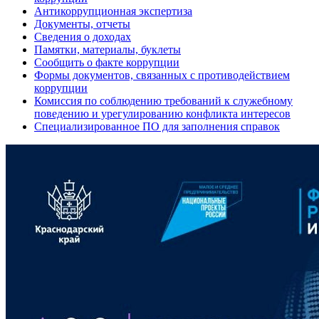
Антикоррупционная экспертиза
Документы, отчеты
Сведения о доходах
Памятки, материалы, буклеты
Сообщить о факте коррупции
Формы документов, связанных с противодействием
коррупции
Комиссия по соблюдению требований к служебному
поведению и урегулированию конфликта интересов
Специализированное ПО для заполнения справок