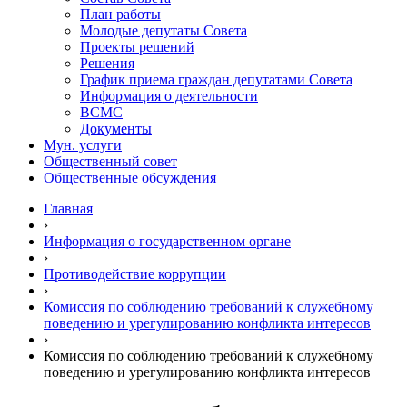
План работы
Молодые депутаты Совета
Проекты решений
Решения
График приема граждан депутатами Совета
Информация о деятельности
ВСМС
Документы
Мун. услуги
Общественный совет
Общественные обсуждения
Главная
›
Информация о государственном органе
›
Противодействие коррупции
›
Комиссия по соблюдению требований к служебному
поведению и урегулированию конфликта интересов
›
Комиссия по соблюдению требований к служебному
поведению и урегулированию конфликта интересов