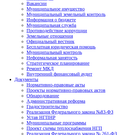
Вакансии
Муниципальное имущество
Муниципальный земельный контроль
Информация о бюджете
Муниципальная служба
Противодействие коррупции
Земельные отношения
Официальный вестник
Бесплатная юридическая помощь
Муниципальный контроль
Неформальная занятость
Стратегическое планирование
Ремонт МКД
Внутренний финансовый аудит
Документы
Нормативно-правовые акты
Проекты нормативно-правовых актов
Обнародование
Административная реформа
Градостроительство
Реализация Федерального закона №83-ФЗ
Устав НГПНР
Муниципальные программы
Проект схемы теплоснабжения НГП
Реализация Федерального закона № 261-ФЗ