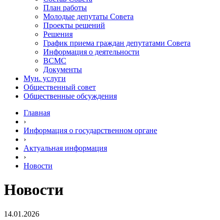
План работы
Молодые депутаты Совета
Проекты решений
Решения
График приема граждан депутатами Совета
Информация о деятельности
ВСМС
Документы
Мун. услуги
Общественный совет
Общественные обсуждения
Главная
›
Информация о государственном органе
›
Актуальная информация
›
Новости
Новости
14.01.2026