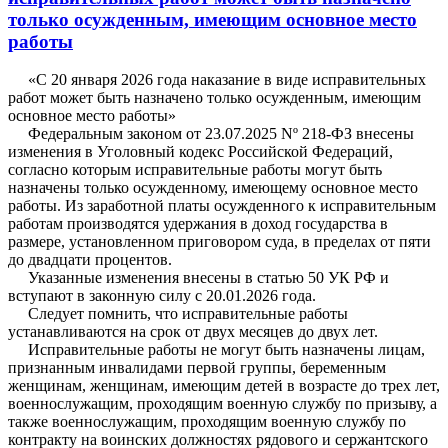
только осужденным, имеющим основное место
работы
«С 20 января 2026 года наказание в виде исправительных
работ может быть назначено только осужденным, имеющим
основное место работы»
Федеральным законом от 23.07.2025 Nº 218-ФЗ внесены
изменения в Уголовный кодекс Российской Федераций,
согласно которым исправительные работы могут быть
назначены только осужденному, имеющему основное место
работы. Из заработной платы осужденного к исправительным
работам производятся удержания в доход государства в
размере, установленном приговором суда, в пределах от пяти
до двадцати процентов.
Указанные изменения внесены в статью 50 УК РФ и
вступают в законную силу с 20.01.2026 года.
Следует помнить, что исправительные работы
устанавливаются на срок от двух месяцев до двух лет.
Исправительные работы не могут быть назначены лицам,
признанным инвалидами первой группы, беременным
женщинам, женщинам, имеющим детей в возрасте до трех лет,
военнослужащим, проходящим военную службу по призыву, а
также военнослужащим, проходящим военную службу по
контракту на воинских должностях рядового и сержантского