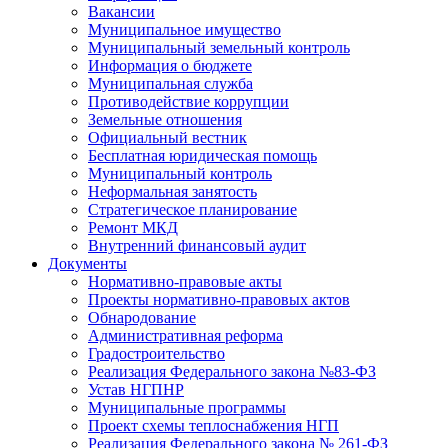
Вакансии
Муниципальное имущество
Муниципальный земельный контроль
Информация о бюджете
Муниципальная служба
Противодействие коррупции
Земельные отношения
Официальный вестник
Бесплатная юридическая помощь
Муниципальный контроль
Неформальная занятость
Стратегическое планирование
Ремонт МКД
Внутренний финансовый аудит
Документы
Нормативно-правовые акты
Проекты нормативно-правовых актов
Обнародование
Административная реформа
Градостроительство
Реализация Федерального закона №83-ФЗ
Устав НГПНР
Муниципальные программы
Проект схемы теплоснабжения НГП
Реализация Федерального закона № 261-ФЗ