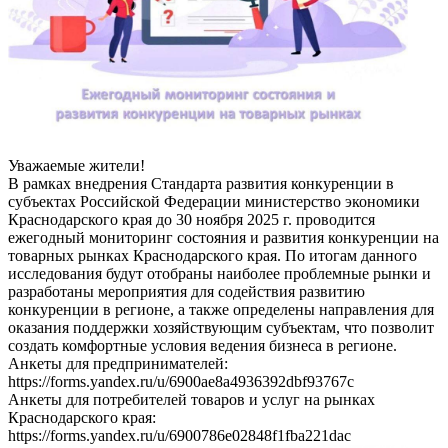
Уважаемые жители!
В рамках внедрения Стандарта развития конкуренции в
субъектах Российской Федерации министерство экономики
Краснодарского края до 30 ноября 2025 г. проводится
ежегодный мониторинг состояния и развития конкуренции на
товарных рынках Краснодарского края. По итогам данного
исследования будут отобраны наиболее проблемные рынки и
разработаны мероприятия для содействия развитию
конкуренции в регионе, а также определены направления для
оказания поддержки хозяйствующим субъектам, что позволит
создать комфортные условия ведения бизнеса в регионе.
Анкеты для предпринимателей:
https://forms.yandex.ru/u/6900ae8a4936392dbf93767c
Анкеты для потребителей товаров и услуг на рынках
Краснодарского края:
https://forms.yandex.ru/u/6900786e02848f1fba221dac