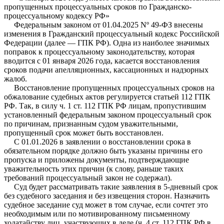
пропущенных процессуальных сроков по Гражданско-
процессуальному кодексу РФ»
Федеральным законом от 01.04.2025 Nº 49-ФЗ внесены
изменения в Гражданский процессуальный кодекс Российской
Федерации (далее — ГПК РФ). Одна из наиболее значимых
поправок к процессуальному законодательству, которая
вводится с 01 января 2026 года, касается восстановления
сроков подачи апелляционных, кассационных и надзорных
жалоб.
Восстановление пропущенных процессуальных сроков на
обжалование судебных актов регулируется статьей 112 ГПК
РФ. Так, в силу ч. 1 ст. 112 ГПК РФ лицам, пропустившим
установленный федеральным законом процессуальный срок
по причинам, признанным судом уважительными,
пропущенный срок может быть восстановлен.
С 01.01.2026 в заявлении о восстановлении срока в
обязательном порядке должно быть указаны причины его
пропуска и приложены документы, подтверждающие
уважительность этих причин (к слову, раньше таких
требований процессуальный закон не содержал).
Суд будет рассматривать такие заявления в 5-дневный срок
без судебного заседания и без извещения сторон. Назначить
судебное заседание суд может в том случае, если сочтет это
необходимым или по мотивированному письменному
ходатайству лиц, участвующих в деле (ч. 4 ст. 112 ГПК РФ в