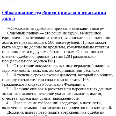
Обжалование судебного приказа о взыскании
долга
«Обжалование судебного приказа о взыскании долга»
Судебный приказ — это решение судьи, вынесенное
единолично на основании заявления взыскателя о взыскании
долга, не превышающего 500 тысяч рублей. Приказ может
быть выдан по долгам по кредитам, коммунальным услугам
или алиментам и другим обязательствам. Основания для
отмены судебного приказа (статья 128 Гражданского
процессуального кодекса РФ)
1. Отсутствие документальных подтверждений наличия
задолженности, таких как договор займа или расписка.
2. Истечение срока исковой давности, который по общему
правилу составляет три года согласно статье 196
Гражданского кодекса Российской Федерации.
3. Наличие ошибок в расчетах или персональных данных
должника, включая неверное указание фамилии, имени,
отчества, адреса или суммы задолженности.
4. Превышение требований кредитора, в частности,
включение незаконно начисленных процентов или комиссий.
Должник имеет право подать возражения на судебный