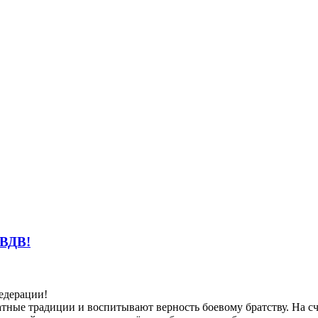
 ВДВ!
едерации!
тные традиции и воспитывают верность боевому братству. На с