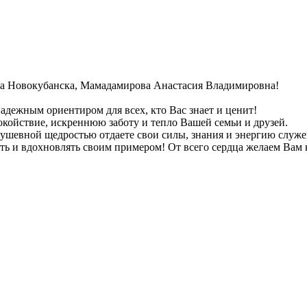
да Новокубанска, Мамадамирова Анастасия Владимировна!
дежным ориентиром для всех, кто Вас знает и ценит!
койствие, искреннюю заботу и тепло Вашей семьи и друзей.
душевной щедростью отдаете свои силы, знания и энергию служ
ь и вдохновлять своим примером! От всего сердца желаем Вам к