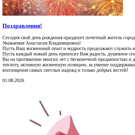
Поздравления!
Сегодня свой день рождения празднует почетный житель горо
Уважаемая Анастасия Владимировна!
Пусть Ваш жизненный опыт и мудрость продолжают служить на
Пусть каждый новый день приносит Вам радость, душевное спо
Вы на протяжении многих лет с бесконечной преданностью и 
теплоту, активную жизненную позицию, за умение поддерживат
воплощения самых светлых надежд и только добрых вестей!
01.08.2026