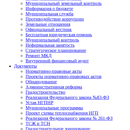
Муниципальный земельный контроль
Информация о бюджете
Муниципальная служба
Противодействие коррупции
Земельные отношения
Официальный вестник
Бесплатная юридическая помощь
Муниципальный контроль
Неформальная занятость
Стратегическое планирование
Ремонт МКД
Внутренний финансовый аудит
Документы
Нормативно-правовые акты
Проекты нормативно-правовых актов
Обнародование
Административная реформа
Градостроительство
Реализация Федерального закона №83-ФЗ
Устав НГПНР
Муниципальные программы
Проект схемы теплоснабжения НГП
Реализация Федерального закона № 261-ФЗ
ТСЖ и ТСН
Градостроительное зонирование