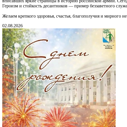
вписавших яркие страницы в историю российской армии. Сегод
Героизм и стойкость десантников — пример беззаветного служе
Желаем крепкого здоровья, счастья, благополучия и мирного не
02.08.2026