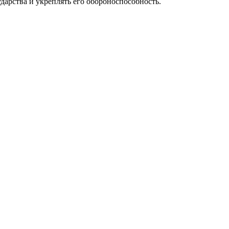
арства и укреплять его обороноспособность.