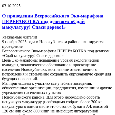
03.10.2025
О проведении Всероссийского Эко-марафона
ПЕРЕРАБОТКА под девизом: «Сдай
макулатуру! Спаси дерево!»
Уважаемые жители!
9 ноября 2025 года в Новокубанском районе планируется
проведение
Всероссийского Эко-марафона ПЕРЕРАБОТКА под девизом:
«Сдай макулатуру! Спаси дерево!»
Цель Эко-марафона: повышение уровня экологической
культуры, экологическое образование и просвещение
населения Новокубанска, воспитание ответственного
потребления и стремление сохранить окружающую среду для
будущих поколений.
Мы приглашаем к участию все учебные заведения,
общественные организации, предприятия, компании и другие
учреждения населенных пунктов
Новокубанского района. Для этого необходимо собрать
ненужную макулатуру (необходимо собрать более 300 кг
макулатуры в одном месте это 6 стопок бумаги А4, высотой
120 см или около 800 книг, не имеющих литературной