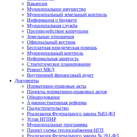
Вакансии
Муниципальное имущество
Муниципальный земельный контроль
Информация о бюджете
Муниципальная служба
Противодействие коррупции
Земельные отношения
Официальный вестник
Бесплатная юридическая помощь
Муниципальный контроль
Неформальная занятость
Стратегическое планирование
Ремонт МКД
Внутренний финансовый аудит
Документы
Нормативно-правовые акты
Проекты нормативно-правовых актов
Обнародование
Административная реформа
Градостроительство
Реализация Федерального закона №83-ФЗ
Устав НГПНР
Муниципальные программы
Проект схемы теплоснабжения НГП
Реализация Федерального закона № 261-ФЗ