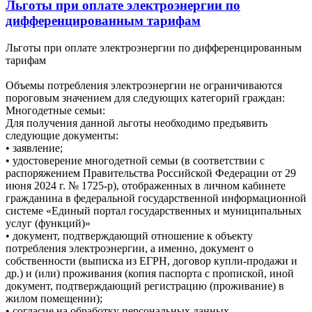
Льготы при оплате электроэнергии по
дифференцированным тарифам
Льготы при оплате электроэнергии по дифференцированным
тарифам
Объемы потребления электроэнергии не ограничиваются
пороговым значением для следующих категорий граждан:
Многодетные семьи:
Для получения данной льготы необходимо предъявить
следующие документы:
• заявление;
• удостоверение многодетной семьи (в соответствии с
распоряжением Правительства Российской Федерации от 29
июня 2024 г. № 1725-р), отображенных в личном кабинете
гражданина в федеральной государственной информационной
системе «Единый портал государственных и муниципальных
услуг (функций)»
• документ, подтверждающий отношение к объекту
потребления электроэнергии, а именно, документ о
собственности (выписка из ЕГРН, договор купли-продажи и
др.) и (или) проживания (копия паспорта с пропиской, иной
документ, подтверждающий регистрацию (проживание) в
жилом помещении);
• согласие на обработку персональных данных.