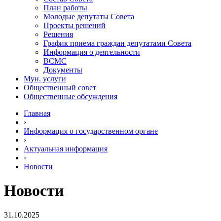
План работы
Молодые депутаты Совета
Проекты решений
Решения
График приема граждан депутатами Совета
Информация о деятельности
ВСМС
Документы
Мун. услуги
Общественный совет
Общественные обсуждения
Главная
›
Информация о государственном органе
›
Актуальная информация
›
Новости
Новости
31.10.2025