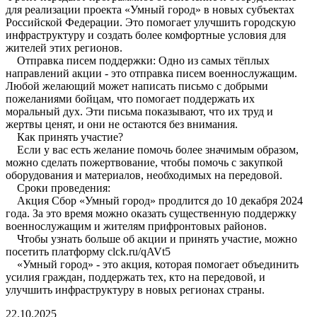
для реализации проекта «Умный город» в новых субъектах
Российской Федерации. Это помогает улучшить городскую
инфраструктуру и создать более комфортные условия для
жителей этих регионов.
Отправка писем поддержки: Одно из самых тёплых
направлений акции - это отправка писем военнослужащим.
Любой желающий может написать письмо с добрыми
пожеланиями бойцам, что помогает поддержать их
моральный дух. Эти письма показывают, что их труд и
жертвы ценят, и они не остаются без внимания.
Как принять участие?
Если у вас есть желание помочь более значимым образом,
можно сделать пожертвование, чтобы помочь с закупкой
оборудования и материалов, необходимых на передовой.
Сроки проведения:
Акция Сбор «Умный город» продлится до 10 декабря 2024
года. За это время можно оказать существенную поддержку
военнослужащим и жителям прифронтовых районов.
Чтобы узнать больше об акции и принять участие, можно
посетить платформу clck.ru/qAVt5
«Умный город» - это акция, которая помогает объединить
усилия граждан, поддержать тех, кто на передовой, и
улучшить инфраструктуру в новых регионах страны.
22.10.2025