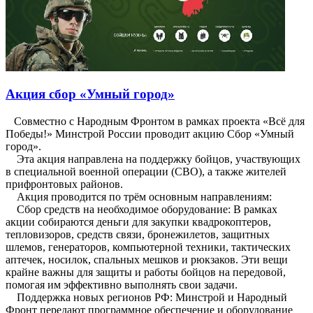
Акция сбор «Умный город»
Совместно с Народным Фронтом в рамках проекта «Всё для
Победы!» Минстрой России проводит акцию Сбор «Умный
город».
Эта акция направлена на поддержку бойцов, участвующих
в специальной военной операции (СВО), а также жителей
прифронтовых районов.
Акция проводится по трём основным направлениям:
Сбор средств на необходимое оборудование: В рамках
акции собираются деньги для закупки квадрокоптеров,
тепловизоров, средств связи, бронежилетов, защитных
шлемов, генераторов, компьютерной техники, тактических
аптечек, носилок, спальных мешков и рюкзаков. Эти вещи
крайне важны для защиты и работы бойцов на передовой,
помогая им эффективно выполнять свои задачи.
Поддержка новых регионов РФ: Минстрой и Народный
Фронт передают программное обеспечение и оборудование