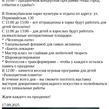
В 10:00 – праздничная концертная программа «Наш город,
события и судьбы!»
В Новокубанском парке культуры и отдыха по адресу: ул.
Первомайская, 130
С 11:00 до 15:00 – все аттракционы в парке будут работать для
детей бесплатно!
С 11:00 до 13:00 – для детей и взрослых будут работать
увлекательные интерактивные площадки:
* «Челлендж-пати»
* Танцевальный флешмоб для самых активных
* «Бьюти-локация»
* Мастер-класс по слаймам для любителей творить
* Шаромоделирование
* Фотосессия с трансформерами – чтобы у каждого осталась
память о празднике
В 12:00 – начнется веселая игровая программа для детей
«Разноцветная планета»
В течение всего дня – вы сможете посетить выставку
мастеров декоративно-прикладного искусства и полюбоваться
на их уникальные работы
Ждем каждого на празднике!
17.09.2025