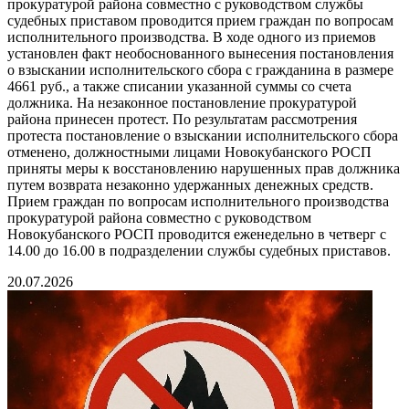
прокуратурой района совместно с руководством службы
судебных приставом проводится прием граждан по вопросам
исполнительного производства. В ходе одного из приемов
установлен факт необоснованного вынесения постановления
о взыскании исполнительского сбора с гражданина в размере
4661 руб., а также списании указанной суммы со счета
должника. На незаконное постановление прокуратурой
района принесен протест. По результатам рассмотрения
протеста постановление о взыскании исполнительского сбора
отменено, должностными лицами Новокубанского РОСП
приняты меры к восстановлению нарушенных прав должника
путем возврата незаконно удержанных денежных средств.
Прием граждан по вопросам исполнительного производства
прокуратурой района совместно с руководством
Новокубанского РОСП проводится еженедельно в четверг с
14.00 до 16.00 в подразделении службы судебных приставов.
20.07.2026