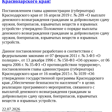
Краснодарского края!
Постановлением главы администрации (губернатора)
Краснодарского края от 16 апреля 2019 г. № 209 «О выплате
денежного вознаграждения гражданам за добровольную сдачу
оружия, боеприпасов, взрывчатых веществ и взрывных
устройств» утверждено Положение о порядке выплаты
денежного вознаграждения гражданам за добровольную сдачу
оружия, боеприпасов, взрывчатых веществ и взрывных
устройств.
Данное постановление разработано в соответствии с
федеральными законами от 07 февраля 2011 г. № 3‑ФЗ «О
полиции», от 13 декабря 1996 г. № 150‑ФЗ «Об оружии», от 06
марта 2006 г. № 35‑ФЗ «О противодействии терроризму»,
постановлением главы администрации (губернатора)
Краснодарского края от 16 ноября 2015 г. № 1039 «Об
утверждении государственной программы Краснодарского
края „Обеспечение безопасности населения“» в целях
реализации программного мероприятия, связанного с
выплатой денежного вознаграждения гражданам за
добровольную сдачу оружия, боеприпасов, взрывчатых
веществ и взрывных устройств.
22.07.2026