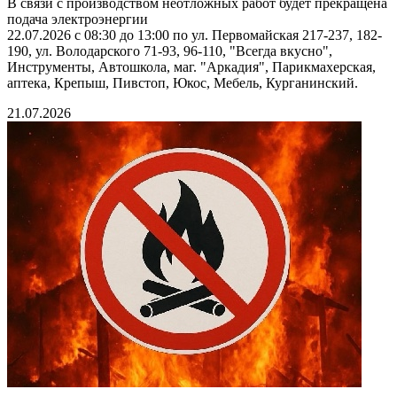
В связи с производством неотложных работ будет прекращена
подача электроэнергии
22.07.2026 с 08:30 до 13:00 по ул. Первомайская 217-237, 182-
190, ул. Володарского 71-93, 96-110, "Всегда вкусно",
Инструменты, Автошкола, маг. "Аркадия", Парикмахерская,
аптека, Крепыш, Пивстоп, Юкос, Мебель, Курганинский.
21.07.2026