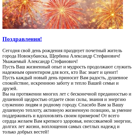
Поздравления!
Сегодня свой день рождения празднует почетный житель
города Новокубанска, Щербина Александр Стефанович!
Уважаемый Александр Стефанович!
Пусть Ваш жизненный опыт и мудрость продолжают служить
надежным ориентиром для всех, кто Вас знает и ценит!
Пусть каждый новый день приносит Вам радость, душевное
спокойствие, искреннюю заботу и тепло Вашей семьи и
друзей.
Вы на протяжении многих лет с бесконечной преданностью и
душевной щедростью отдаете свои силы, знания и энергию
служению людям и родному городу. Спасибо Вам за Вашу
душевную теплоту, активную жизненную позицию, за умение
поддерживать и вдохновлять своим примером! От всего
сердца желаем Вам крепкого здоровья, неиссякаемой энергии,
долгих лет жизни, воплощения самых светлых надежд и
только добрых вестей!