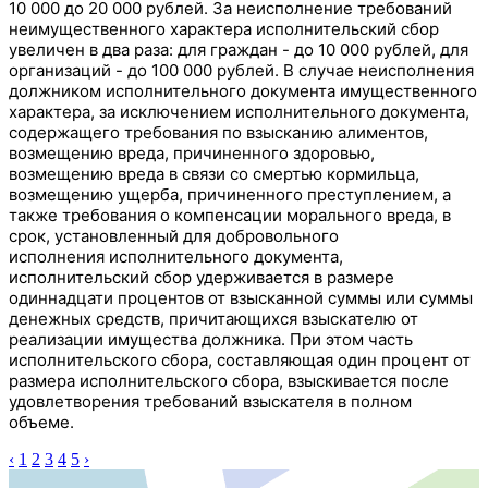
10 000 до 20 000 рублей. За неисполнение требований
неимущественного характера
исполнительский сбор
увеличен в два раза: для граждан - до 10 000 рублей, для
организаций - до 100 000 рублей. В случае неисполнения
должником исполнительного документа имущественного
характера, за исключением исполнительного документа,
содержащего требования по взысканию алиментов,
возмещению вреда, причиненного здоровью,
возмещению вреда в связи со смертью кормильца,
возмещению ущерба, причиненного преступлением, а
также требования о компенсации морального вреда, в
срок, установленный для добровольного
исполнения
исполнительного документа,
исполнительский сбор удерживается в размере
одиннадцати процентов от взысканной суммы или суммы
денежных средств, причитающихся взыскателю от
реализации имущества должника. При этом часть
исполнительского сбора, составляющая один процент от
размера исполнительского сбора, взыскивается после
удовлетворения требований взыскателя в полном
объеме.
‹
1
2
3
4
5
›