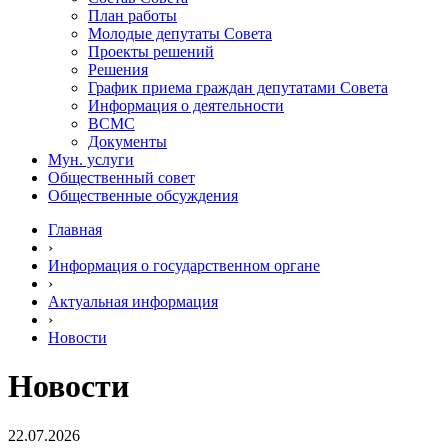
План работы
Молодые депутаты Совета
Проекты решений
Решения
График приема граждан депутатами Совета
Информация о деятельности
ВСМС
Документы
Мун. услуги
Общественный совет
Общественные обсуждения
Главная
›
Информация о государственном органе
›
Актуальная информация
›
Новости
Новости
22.07.2026