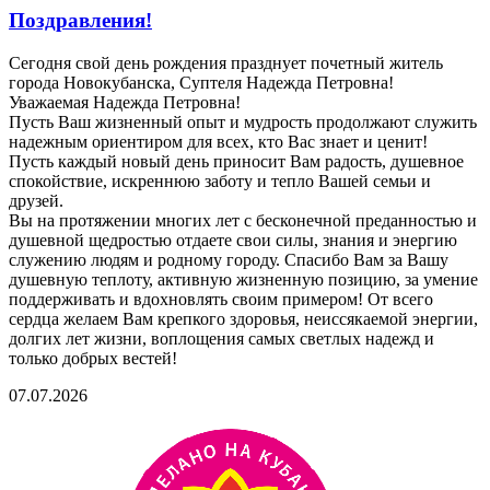
Поздравления!
Сегодня свой день рождения празднует почетный житель
города Новокубанска, Суптеля Надежда Петровна!
Уважаемая Надежда Петровна!
Пусть Ваш жизненный опыт и мудрость продолжают служить
надежным ориентиром для всех, кто Вас знает и ценит!
Пусть каждый новый день приносит Вам радость, душевное
спокойствие, искреннюю заботу и тепло Вашей семьи и
друзей.
Вы на протяжении многих лет с бесконечной преданностью и
душевной щедростью отдаете свои силы, знания и энергию
служению людям и родному городу. Спасибо Вам за Вашу
душевную теплоту, активную жизненную позицию, за умение
поддерживать и вдохновлять своим примером! От всего
сердца желаем Вам крепкого здоровья, неиссякаемой энергии,
долгих лет жизни, воплощения самых светлых надежд и
только добрых вестей!
07.07.2026