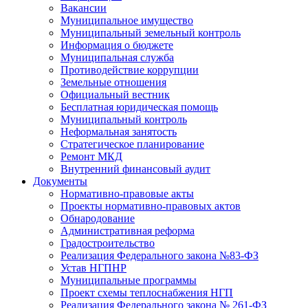
Вакансии
Муниципальное имущество
Муниципальный земельный контроль
Информация о бюджете
Муниципальная служба
Противодействие коррупции
Земельные отношения
Официальный вестник
Бесплатная юридическая помощь
Муниципальный контроль
Неформальная занятость
Стратегическое планирование
Ремонт МКД
Внутренний финансовый аудит
Документы
Нормативно-правовые акты
Проекты нормативно-правовых актов
Обнародование
Административная реформа
Градостроительство
Реализация Федерального закона №83-ФЗ
Устав НГПНР
Муниципальные программы
Проект схемы теплоснабжения НГП
Реализация Федерального закона № 261-ФЗ