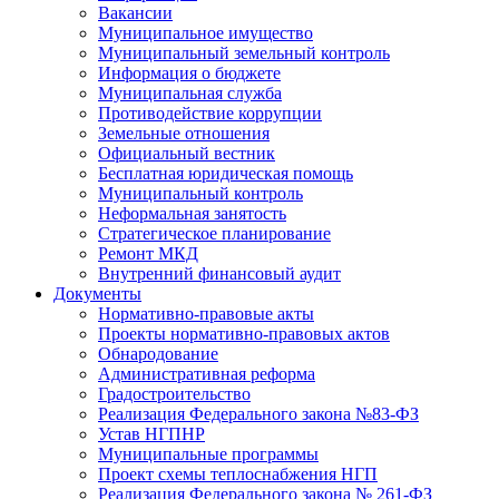
Вакансии
Муниципальное имущество
Муниципальный земельный контроль
Информация о бюджете
Муниципальная служба
Противодействие коррупции
Земельные отношения
Официальный вестник
Бесплатная юридическая помощь
Муниципальный контроль
Неформальная занятость
Стратегическое планирование
Ремонт МКД
Внутренний финансовый аудит
Документы
Нормативно-правовые акты
Проекты нормативно-правовых актов
Обнародование
Административная реформа
Градостроительство
Реализация Федерального закона №83-ФЗ
Устав НГПНР
Муниципальные программы
Проект схемы теплоснабжения НГП
Реализация Федерального закона № 261-ФЗ