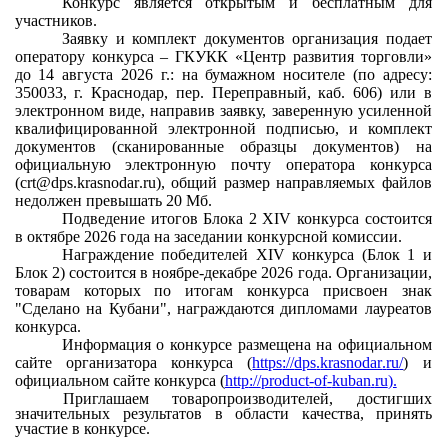
Конкурс является открытым и бесплатным для
участников.
Заявку и комплект документов организация подает
оператору конкурса – ГКУКК
«
Центр развития торговли»
до 14 августа 2026 г.: на бумажном носителе (по адресу:
350033, г. Краснодар, пер. Переправный, каб. 606) или в
электронном виде, направив заявку, заверенную усиленной
квалифицированной электронной подписью, и комплект
документов (сканированные образцы документов) на
официальную электронную почту оператора конкурса
(
crt
@
dps
.
krasnodar
.
ru
), общий размер направляемых файлов
недолжен превышать 20 Мб.
Подведение итогов Блока 2
XIV
конкурса состоится
в октябре 2026 года на заседании конкурсной комиссии.
Награждение победителей
XIV
конкурса (Блок 1 и
Блок 2) состоится в ноябре-декабре 2026 года. Организации,
товарам которых по итогам конкурса присвоен знак
"Сделано на Кубани", награждаются дипломами лауреатов
конкурса.
Информация о конкурсе размещена на официальном
сайте организатора конкурса (
https
://
dps
.
krasnodar
.
ru
/
) и
официальном сайте конкурса (
http
://
product
-
of
-
kuban
.
ru
).
Приглашаем товаропроизводителей, достигших
значительных результатов в области качества, принять
участие в конкурсе.