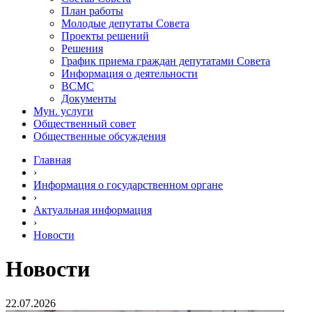
План работы
Молодые депутаты Совета
Проекты решений
Решения
График приема граждан депутатами Совета
Информация о деятельности
ВСМС
Документы
Мун. услуги
Общественный совет
Общественные обсуждения
Главная
›
Информация о государственном органе
›
Актуальная информация
›
Новости
Новости
22.07.2026