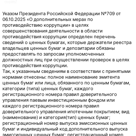
Указом Президента Российской Федерации Nº709 от
06.10.2025 «О дополнительных мерах по
противодействию коррупции» в целях
совершенствования деятельности в области
противодействия коррупции определен перечень
сведений о ценных бумагах, которые держатели реестра
владельцев ценных бумаг и депозитарии обязаны
предоставлять по запросам уполномоченных
должностных лиц при осуществлении проверок в целях
противодействия коррупции.
Так, к указанным сведениям в соответствии с принятыми
нормами отнесены: полное наименование эмитента
ценных бумаг или лица, обязанного по ценным бумагам,
категории (типа) ценных бумаг, каждого
регистрационного номера правил доверительного
управления паевым инвестиционным фондом или
каждого регистрационного номера правил
доверительного управления ипотечным покрытием; вид
(наименование) и категория(тип) ценных бумаг;
регистрационный номер выпуска эмиссионных ценных
бумаг и индивидуальный код дополнительного выпуска
эмиссионных ценных бумаг; регистрационный номер