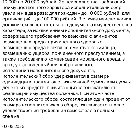
10 000 до 20 000 рублей. За неисполнение требований
неимущественного характера
исполнительский сбор
увеличен в два раза: для граждан - до 10 000 рублей, для
организаций - до 100 000 рублей. В случае неисполнения
должником исполнительного документа имущественного
характера, за исключением исполнительного документа,
содержащего требования по взысканию алиментов,
возмещению вреда, причиненного здоровью,
возмещению вреда в связи со смертью кормильца,
возмещению ущерба, причиненного преступлением, а
также требования о компенсации морального вреда, в
срок, установленный для добровольного
исполнения
исполнительного документа,
исполнительский сбор удерживается в размере
одиннадцати процентов от взысканной суммы или суммы
денежных средств, причитающихся взыскателю от
реализации имущества должника. При этом часть
исполнительского сбора, составляющая один процент от
размера исполнительского сбора, взыскивается после
удовлетворения требований взыскателя в полном
объеме.
02.06.2026