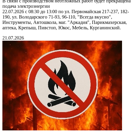
В связи с производством неотложных работ будет прекращена
подача электроэнергии
22.07.2026 с 08:30 до 13:00 по ул. Первомайская 217-237, 182-
190, ул. Володарского 71-93, 96-110, "Всегда вкусно",
Инструменты, Автошкола, маг. "Аркадия", Парикмахерская,
аптека, Крепыш, Пивстоп, Юкос, Мебель, Курганинский.
21.07.2026