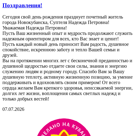
Поздравления!
Сегодня свой день рождения празднует почетный житель
города Новокубанска, Суптеля Надежда Петровна!
Уважаемая Надежда Петровна!
Пусть Ваш жизненный опыт и мудрость продолжают служить
надежным ориентиром для всех, кто Вас знает и ценит!
Пусть каждый новый день приносит Вам радость, душевное
спокойствие, искреннюю заботу и тепло Вашей семьи и
друзей.
Вы на протяжении многих лет с бесконечной преданностью и
душевной щедростью отдаете свои силы, знания и энергию
служению людям и родному городу. Спасибо Вам за Вашу
душевную теплоту, активную жизненную позицию, за умение
поддерживать и вдохновлять своим примером! От всего
сердца желаем Вам крепкого здоровья, неиссякаемой энергии,
долгих лет жизни, воплощения самых светлых надежд и
только добрых вестей!
07.07.2026