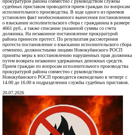
прокуратурой района совместно с руководством службы
судебных приставом проводится прием граждан по вопросам
исполнительного производства. В ходе одного из приемов
установлен факт необоснованного вынесения постановления
о взыскании исполнительского сбора с гражданина в размере
4661 руб., а также списании указанной суммы со счета
должника. На незаконное постановление прокуратурой
района принесен протест. По результатам рассмотрения
протеста постановление о взыскании исполнительского сбора
отменено, должностными лицами Новокубанского РОСП
приняты меры к восстановлению нарушенных прав должника
путем возврата незаконно удержанных денежных средств.
Прием граждан по вопросам исполнительного производства
прокуратурой района совместно с руководством
Новокубанского РОСП проводится еженедельно в четверг с
14.00 до 16.00 в подразделении службы судебных приставов.
20.07.2026