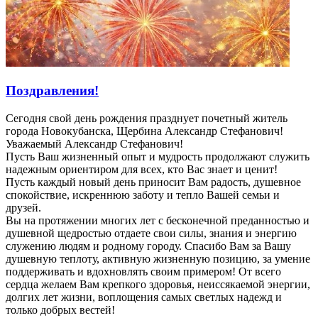
Поздравления!
Сегодня свой день рождения празднует почетный житель
города Новокубанска, Щербина Александр Стефанович!
Уважаемый Александр Стефанович!
Пусть Ваш жизненный опыт и мудрость продолжают служить
надежным ориентиром для всех, кто Вас знает и ценит!
Пусть каждый новый день приносит Вам радость, душевное
спокойствие, искреннюю заботу и тепло Вашей семьи и
друзей.
Вы на протяжении многих лет с бесконечной преданностью и
душевной щедростью отдаете свои силы, знания и энергию
служению людям и родному городу. Спасибо Вам за Вашу
душевную теплоту, активную жизненную позицию, за умение
поддерживать и вдохновлять своим примером! От всего
сердца желаем Вам крепкого здоровья, неиссякаемой энергии,
долгих лет жизни, воплощения самых светлых надежд и
только добрых вестей!