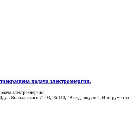
 прекращена подача электроэнергии.
подача электроэнергии
90, ул. Володарского 71-93, 96-110, "Всегда вкусно", Инструмент