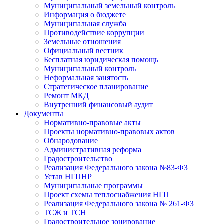
Муниципальный земельный контроль
Информация о бюджете
Муниципальная служба
Противодействие коррупции
Земельные отношения
Официальный вестник
Бесплатная юридическая помощь
Муниципальный контроль
Неформальная занятость
Стратегическое планирование
Ремонт МКД
Внутренний финансовый аудит
Документы
Нормативно-правовые акты
Проекты нормативно-правовых актов
Обнародование
Административная реформа
Градостроительство
Реализация Федерального закона №83-ФЗ
Устав НГПНР
Муниципальные программы
Проект схемы теплоснабжения НГП
Реализация Федерального закона № 261-ФЗ
ТСЖ и ТСН
Градостроительное зонирование