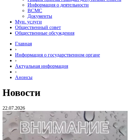
Информация о деятельности
ВСМС
Документы
Мун. услуги
Общественный совет
Общественные обсуждения
Главная
›
Информация о государственном органе
›
Актуальная информация
›
Анонсы
Новости
22.07.2026