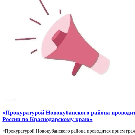
«Прокуратурой Новокубанского района проводи
России по Краснодарскому краю»
«Прокуратурой Новокубанского района проводится прием гр