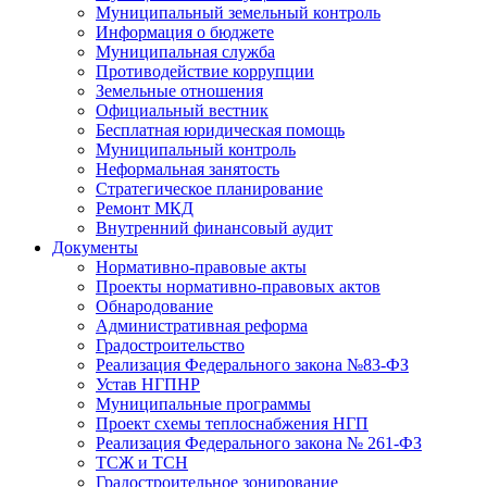
Муниципальный земельный контроль
Информация о бюджете
Муниципальная служба
Противодействие коррупции
Земельные отношения
Официальный вестник
Бесплатная юридическая помощь
Муниципальный контроль
Неформальная занятость
Стратегическое планирование
Ремонт МКД
Внутренний финансовый аудит
Документы
Нормативно-правовые акты
Проекты нормативно-правовых актов
Обнародование
Административная реформа
Градостроительство
Реализация Федерального закона №83-ФЗ
Устав НГПНР
Муниципальные программы
Проект схемы теплоснабжения НГП
Реализация Федерального закона № 261-ФЗ
ТСЖ и ТСН
Градостроительное зонирование