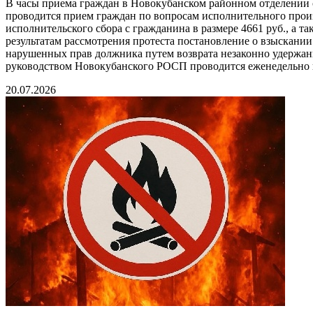
В часы приема граждан в Новокубанском районном отделении
проводится прием граждан по вопросам исполнительного произ
исполнительского сбора с гражданина в размере 4661 руб., а 
результатам рассмотрения протеста постановление о взыскан
нарушенных прав должника путем возврата незаконно удержан
руководством Новокубанского РОСП проводится еженедельно в 
20.07.2026