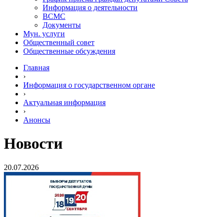
Информация о деятельности
ВСМС
Документы
Мун. услуги
Общественный совет
Общественные обсуждения
Главная
›
Информация о государственном органе
›
Актуальная информация
›
Анонсы
Новости
20.07.2026