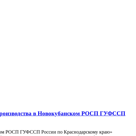
 производства в Новокубанском РОСП ГУФССП
нском РОСП ГУФССП России по Краснодарскому краю»