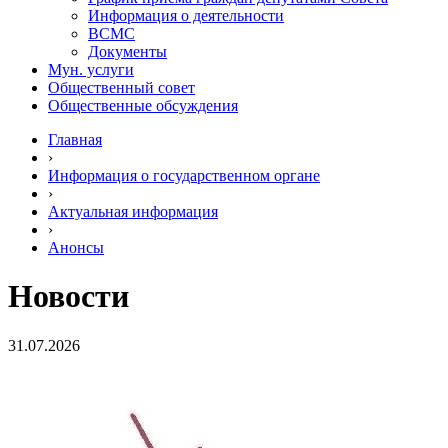
Информация о деятельности
ВСМС
Документы
Мун. услуги
Общественный совет
Общественные обсуждения
Главная
›
Информация о государственном органе
›
Актуальная информация
›
Анонсы
Новости
31.07.2026