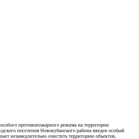
 особого противопожарного режима на территории
дского поселения Новокубанского района введен особый
ывает незамедлительно очистить территорию объектов,