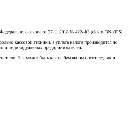
Федерального закона от 27.11.2018 № 422-Ф3 (clck.ru/3No9P5).
ольно-кассовой техники, а уплата налога производится по
 лиц и индивидуальных предпринимателей.
пателю. Чек может быть как на бумажном носителе, так и в