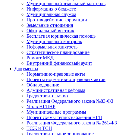
Муниципальный земельный контроль
Информация о бюджете
Муниципальная служба
Противодействие коррупции
Земельные отношения
Официальный вестник
Бесплатная юридическая помощь
Муниципальный контроль
Неформальная занятость
Стратегическое планирование
Ремонт МКД
Внутренний финансовый аудит
Документы
Нормативно-правовые акты
Проекты нормативно-правовых актов
Обнародование
Административная реформа
Градостроительство
Реализация Федерального закона №83-ФЗ
Устав НГПНР
Муниципальные программы
Проект схемы теплоснабжения НГП
Реализация Федерального закона № 261-ФЗ
ТСЖ и ТСН
Градостроительное зонирование