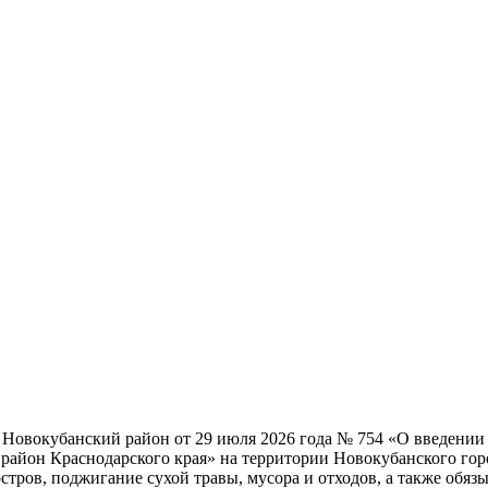
Новокубанский район от 29 июля 2026 года № 754 «О введении
йон Краснодарского края» на территории Новокубанского горо
тров, поджигание сухой травы, мусора и отходов, а также обяз